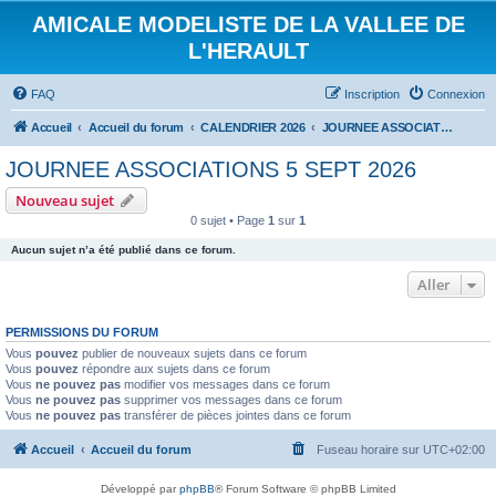
AMICALE MODELISTE DE LA VALLEE DE
L'HERAULT
FAQ
Inscription
Connexion
Accueil
Accueil du forum
CALENDRIER 2026
JOURNEE ASSOCIATIONS 5 SEPT 2026
JOURNEE ASSOCIATIONS 5 SEPT 2026
Nouveau sujet
0 sujet • Page
1
sur
1
Aucun sujet n’a été publié dans ce forum.
Aller
PERMISSIONS DU FORUM
Vous
pouvez
publier de nouveaux sujets dans ce forum
Vous
pouvez
répondre aux sujets dans ce forum
Vous
ne pouvez pas
modifier vos messages dans ce forum
Vous
ne pouvez pas
supprimer vos messages dans ce forum
Vous
ne pouvez pas
transférer de pièces jointes dans ce forum
Accueil
Accueil du forum
Fuseau horaire sur
UTC+02:00
Développé par
phpBB
® Forum Software © phpBB Limited