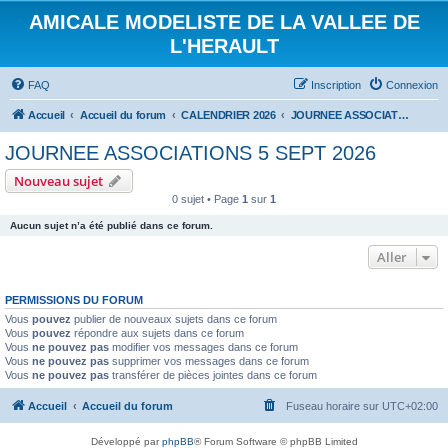
AMICALE MODELISTE DE LA VALLEE DE
L'HERAULT
FAQ
Inscription
Connexion
Accueil
Accueil du forum
CALENDRIER 2026
JOURNEE ASSOCIATIONS 5 SEPT 2026
JOURNEE ASSOCIATIONS 5 SEPT 2026
Nouveau sujet
0 sujet • Page
1
sur
1
Aucun sujet n’a été publié dans ce forum.
Aller
PERMISSIONS DU FORUM
Vous
pouvez
publier de nouveaux sujets dans ce forum
Vous
pouvez
répondre aux sujets dans ce forum
Vous
ne pouvez pas
modifier vos messages dans ce forum
Vous
ne pouvez pas
supprimer vos messages dans ce forum
Vous
ne pouvez pas
transférer de pièces jointes dans ce forum
Accueil
Accueil du forum
Fuseau horaire sur
UTC+02:00
Développé par
phpBB
® Forum Software © phpBB Limited