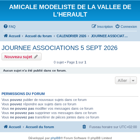
AMICALE MODELISTE DE LA VALLEE DE
L'HERAULT
FAQ
Inscription
Connexion
Accueil
Accueil du forum
CALENDRIER 2026
JOURNEE ASSOCIATIONS 5 SEPT 2026
JOURNEE ASSOCIATIONS 5 SEPT 2026
Nouveau sujet
0 sujet • Page
1
sur
1
Aucun sujet n’a été publié dans ce forum.
Aller
PERMISSIONS DU FORUM
Vous
pouvez
publier de nouveaux sujets dans ce forum
Vous
pouvez
répondre aux sujets dans ce forum
Vous
ne pouvez pas
modifier vos messages dans ce forum
Vous
ne pouvez pas
supprimer vos messages dans ce forum
Vous
ne pouvez pas
transférer de pièces jointes dans ce forum
Accueil
Accueil du forum
Fuseau horaire sur
UTC+02:00
Développé par
phpBB
® Forum Software © phpBB Limited