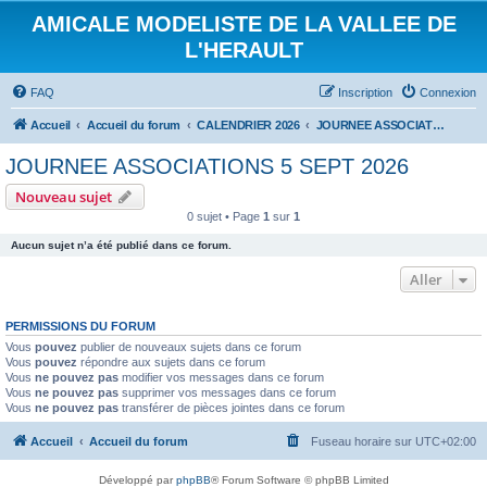
AMICALE MODELISTE DE LA VALLEE DE
L'HERAULT
FAQ
Inscription
Connexion
Accueil
Accueil du forum
CALENDRIER 2026
JOURNEE ASSOCIATIONS 5 SEPT 2026
JOURNEE ASSOCIATIONS 5 SEPT 2026
Nouveau sujet
0 sujet • Page
1
sur
1
Aucun sujet n’a été publié dans ce forum.
Aller
PERMISSIONS DU FORUM
Vous
pouvez
publier de nouveaux sujets dans ce forum
Vous
pouvez
répondre aux sujets dans ce forum
Vous
ne pouvez pas
modifier vos messages dans ce forum
Vous
ne pouvez pas
supprimer vos messages dans ce forum
Vous
ne pouvez pas
transférer de pièces jointes dans ce forum
Accueil
Accueil du forum
Fuseau horaire sur
UTC+02:00
Développé par
phpBB
® Forum Software © phpBB Limited