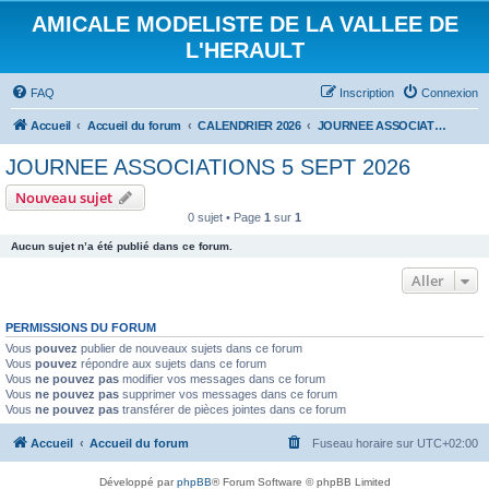
AMICALE MODELISTE DE LA VALLEE DE
L'HERAULT
FAQ
Inscription
Connexion
Accueil
Accueil du forum
CALENDRIER 2026
JOURNEE ASSOCIATIONS 5 SEPT 2026
JOURNEE ASSOCIATIONS 5 SEPT 2026
Nouveau sujet
0 sujet • Page
1
sur
1
Aucun sujet n’a été publié dans ce forum.
Aller
PERMISSIONS DU FORUM
Vous
pouvez
publier de nouveaux sujets dans ce forum
Vous
pouvez
répondre aux sujets dans ce forum
Vous
ne pouvez pas
modifier vos messages dans ce forum
Vous
ne pouvez pas
supprimer vos messages dans ce forum
Vous
ne pouvez pas
transférer de pièces jointes dans ce forum
Accueil
Accueil du forum
Fuseau horaire sur
UTC+02:00
Développé par
phpBB
® Forum Software © phpBB Limited