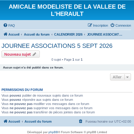
AMICALE MODELISTE DE LA VALLEE DE
L'HERAULT
FAQ
Inscription
Connexion
Accueil
Accueil du forum
CALENDRIER 2026
JOURNEE ASSOCIATIONS 5 SEPT 2026
JOURNEE ASSOCIATIONS 5 SEPT 2026
Nouveau sujet
0 sujet • Page
1
sur
1
Aucun sujet n’a été publié dans ce forum.
Aller
PERMISSIONS DU FORUM
Vous
pouvez
publier de nouveaux sujets dans ce forum
Vous
pouvez
répondre aux sujets dans ce forum
Vous
ne pouvez pas
modifier vos messages dans ce forum
Vous
ne pouvez pas
supprimer vos messages dans ce forum
Vous
ne pouvez pas
transférer de pièces jointes dans ce forum
Accueil
Accueil du forum
Fuseau horaire sur
UTC+02:00
Développé par
phpBB
® Forum Software © phpBB Limited