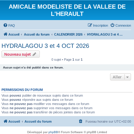
AMICALE MODELISTE DE LA VALLEE DE
L'HERAULT
FAQ
Inscription
Connexion
Accueil
Accueil du forum
CALENDRIER 2026
HYDRALAGOU 3 et 4 OCT 2026
HYDRALAGOU 3 et 4 OCT 2026
Nouveau sujet
0 sujet • Page
1
sur
1
Aucun sujet n’a été publié dans ce forum.
Aller
PERMISSIONS DU FORUM
Vous
pouvez
publier de nouveaux sujets dans ce forum
Vous
pouvez
répondre aux sujets dans ce forum
Vous
ne pouvez pas
modifier vos messages dans ce forum
Vous
ne pouvez pas
supprimer vos messages dans ce forum
Vous
ne pouvez pas
transférer de pièces jointes dans ce forum
Accueil
Accueil du forum
Fuseau horaire sur
UTC+02:00
Développé par
phpBB
® Forum Software © phpBB Limited