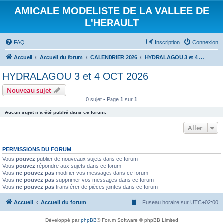
AMICALE MODELISTE DE LA VALLEE DE
L'HERAULT
FAQ
Inscription
Connexion
Accueil
Accueil du forum
CALENDRIER 2026
HYDRALAGOU 3 et 4 OCT 2026
HYDRALAGOU 3 et 4 OCT 2026
Nouveau sujet
0 sujet • Page
1
sur
1
Aucun sujet n’a été publié dans ce forum.
Aller
PERMISSIONS DU FORUM
Vous
pouvez
publier de nouveaux sujets dans ce forum
Vous
pouvez
répondre aux sujets dans ce forum
Vous
ne pouvez pas
modifier vos messages dans ce forum
Vous
ne pouvez pas
supprimer vos messages dans ce forum
Vous
ne pouvez pas
transférer de pièces jointes dans ce forum
Accueil
Accueil du forum
Fuseau horaire sur
UTC+02:00
Développé par
phpBB
® Forum Software © phpBB Limited