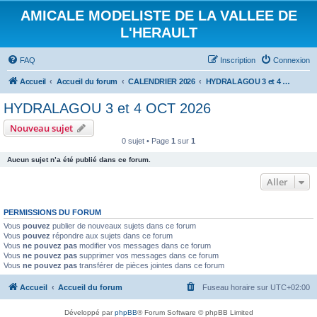
AMICALE MODELISTE DE LA VALLEE DE
L'HERAULT
FAQ
Inscription
Connexion
Accueil
Accueil du forum
CALENDRIER 2026
HYDRALAGOU 3 et 4 OCT 2026
HYDRALAGOU 3 et 4 OCT 2026
Nouveau sujet
0 sujet • Page
1
sur
1
Aucun sujet n’a été publié dans ce forum.
Aller
PERMISSIONS DU FORUM
Vous
pouvez
publier de nouveaux sujets dans ce forum
Vous
pouvez
répondre aux sujets dans ce forum
Vous
ne pouvez pas
modifier vos messages dans ce forum
Vous
ne pouvez pas
supprimer vos messages dans ce forum
Vous
ne pouvez pas
transférer de pièces jointes dans ce forum
Accueil
Accueil du forum
Fuseau horaire sur
UTC+02:00
Développé par
phpBB
® Forum Software © phpBB Limited