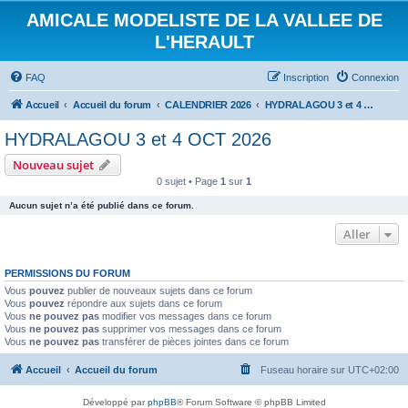
AMICALE MODELISTE DE LA VALLEE DE
L'HERAULT
FAQ
Inscription
Connexion
Accueil
Accueil du forum
CALENDRIER 2026
HYDRALAGOU 3 et 4 OCT 2026
HYDRALAGOU 3 et 4 OCT 2026
Nouveau sujet
0 sujet • Page
1
sur
1
Aucun sujet n’a été publié dans ce forum.
Aller
PERMISSIONS DU FORUM
Vous
pouvez
publier de nouveaux sujets dans ce forum
Vous
pouvez
répondre aux sujets dans ce forum
Vous
ne pouvez pas
modifier vos messages dans ce forum
Vous
ne pouvez pas
supprimer vos messages dans ce forum
Vous
ne pouvez pas
transférer de pièces jointes dans ce forum
Accueil
Accueil du forum
Fuseau horaire sur
UTC+02:00
Développé par
phpBB
® Forum Software © phpBB Limited