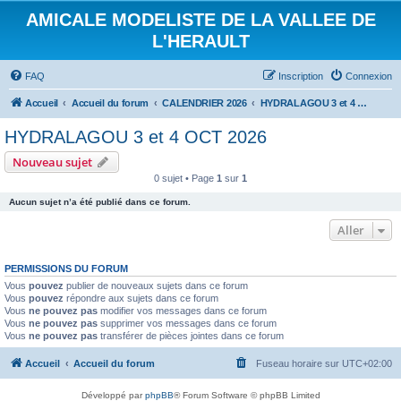
AMICALE MODELISTE DE LA VALLEE DE
L'HERAULT
FAQ
Inscription
Connexion
Accueil
Accueil du forum
CALENDRIER 2026
HYDRALAGOU 3 et 4 OCT 2026
HYDRALAGOU 3 et 4 OCT 2026
Nouveau sujet
0 sujet • Page
1
sur
1
Aucun sujet n’a été publié dans ce forum.
Aller
PERMISSIONS DU FORUM
Vous
pouvez
publier de nouveaux sujets dans ce forum
Vous
pouvez
répondre aux sujets dans ce forum
Vous
ne pouvez pas
modifier vos messages dans ce forum
Vous
ne pouvez pas
supprimer vos messages dans ce forum
Vous
ne pouvez pas
transférer de pièces jointes dans ce forum
Accueil
Accueil du forum
Fuseau horaire sur
UTC+02:00
Développé par
phpBB
® Forum Software © phpBB Limited