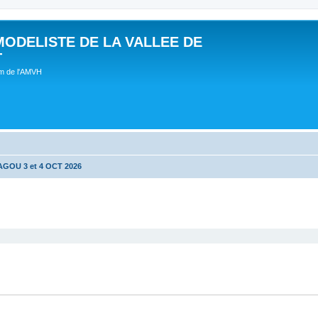
MODELISTE DE LA VALLEE DE
T
um de l'AMVH
GOU 3 et 4 OCT 2026