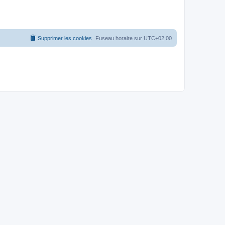
Supprimer les cookies
Fuseau horaire sur
UTC+02:00