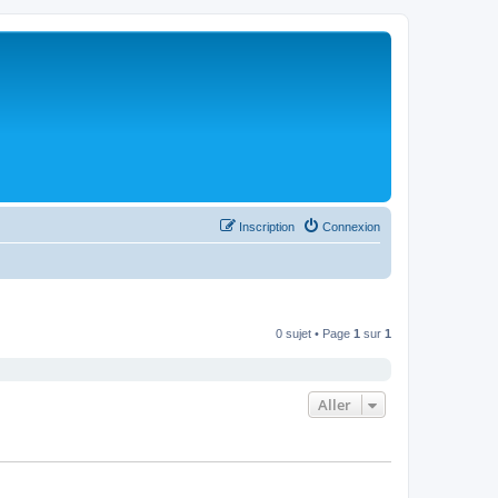
Inscription
Connexion
0 sujet • Page
1
sur
1
Aller