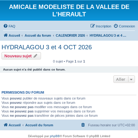
AMICALE MODELISTE DE LA VALLEE DE
L'HERAULT
FAQ
Inscription
Connexion
Accueil
Accueil du forum
CALENDRIER 2026
HYDRALAGOU 3 et 4 OCT 2026
HYDRALAGOU 3 et 4 OCT 2026
Nouveau sujet
0 sujet • Page
1
sur
1
Aucun sujet n’a été publié dans ce forum.
Aller
PERMISSIONS DU FORUM
Vous
pouvez
publier de nouveaux sujets dans ce forum
Vous
pouvez
répondre aux sujets dans ce forum
Vous
ne pouvez pas
modifier vos messages dans ce forum
Vous
ne pouvez pas
supprimer vos messages dans ce forum
Vous
ne pouvez pas
transférer de pièces jointes dans ce forum
Accueil
Accueil du forum
Fuseau horaire sur
UTC+02:00
Développé par
phpBB
® Forum Software © phpBB Limited