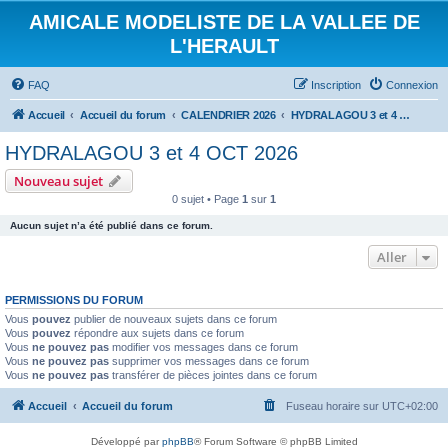
AMICALE MODELISTE DE LA VALLEE DE
L'HERAULT
FAQ
Inscription
Connexion
Accueil
Accueil du forum
CALENDRIER 2026
HYDRALAGOU 3 et 4 OCT 2026
HYDRALAGOU 3 et 4 OCT 2026
Nouveau sujet
0 sujet • Page
1
sur
1
Aucun sujet n’a été publié dans ce forum.
Aller
PERMISSIONS DU FORUM
Vous
pouvez
publier de nouveaux sujets dans ce forum
Vous
pouvez
répondre aux sujets dans ce forum
Vous
ne pouvez pas
modifier vos messages dans ce forum
Vous
ne pouvez pas
supprimer vos messages dans ce forum
Vous
ne pouvez pas
transférer de pièces jointes dans ce forum
Accueil
Accueil du forum
Fuseau horaire sur
UTC+02:00
Développé par
phpBB
® Forum Software © phpBB Limited