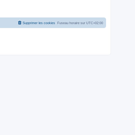
Supprimer les cookies
Fuseau horaire sur
UTC+02:00