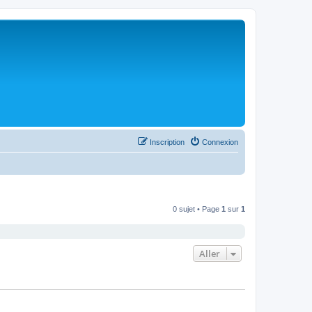
Inscription
Connexion
0 sujet • Page
1
sur
1
Aller