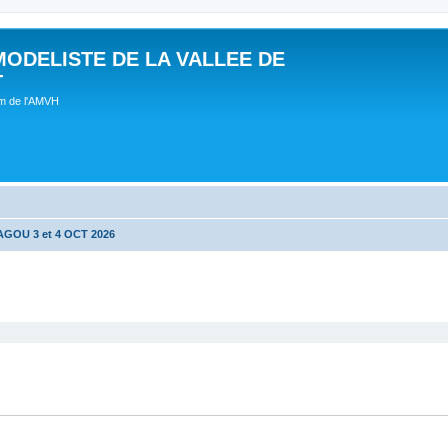
MODELISTE DE LA VALLEE DE
T
um de l'AMVH
GOU 3 et 4 OCT 2026