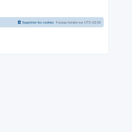
Supprimer les cookies
Fuseau horaire sur
UTC+02:00