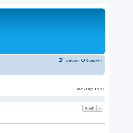
Inscription
Connexion
0 sujet • Page
1
sur
1
Aller