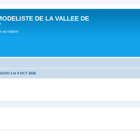
MODELISTE DE LA VALLEE DE
T
um de l'AMVH
GOU 3 et 4 OCT 2026