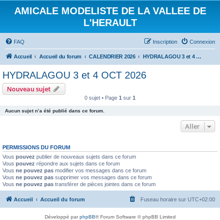
AMICALE MODELISTE DE LA VALLEE DE
L'HERAULT
FAQ
Inscription
Connexion
Accueil
Accueil du forum
CALENDRIER 2026
HYDRALAGOU 3 et 4 OCT 2026
HYDRALAGOU 3 et 4 OCT 2026
Nouveau sujet
0 sujet • Page
1
sur
1
Aucun sujet n’a été publié dans ce forum.
Aller
PERMISSIONS DU FORUM
Vous
pouvez
publier de nouveaux sujets dans ce forum
Vous
pouvez
répondre aux sujets dans ce forum
Vous
ne pouvez pas
modifier vos messages dans ce forum
Vous
ne pouvez pas
supprimer vos messages dans ce forum
Vous
ne pouvez pas
transférer de pièces jointes dans ce forum
Accueil
Accueil du forum
Fuseau horaire sur
UTC+02:00
Développé par
phpBB
® Forum Software © phpBB Limited