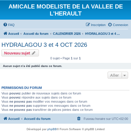
AMICALE MODELISTE DE LA VALLEE DE
L'HERAULT
FAQ
Inscription
Connexion
Accueil
Accueil du forum
CALENDRIER 2026
HYDRALAGOU 3 et 4 OCT 2026
HYDRALAGOU 3 et 4 OCT 2026
Nouveau sujet
0 sujet • Page
1
sur
1
Aucun sujet n’a été publié dans ce forum.
Aller
PERMISSIONS DU FORUM
Vous
pouvez
publier de nouveaux sujets dans ce forum
Vous
pouvez
répondre aux sujets dans ce forum
Vous
ne pouvez pas
modifier vos messages dans ce forum
Vous
ne pouvez pas
supprimer vos messages dans ce forum
Vous
ne pouvez pas
transférer de pièces jointes dans ce forum
Accueil
Accueil du forum
Fuseau horaire sur
UTC+02:00
Développé par
phpBB
® Forum Software © phpBB Limited