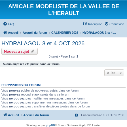
AMICALE MODELISTE DE LA VALLEE DE
L'HERAULT
FAQ
Inscription
Connexion
Accueil
Accueil du forum
CALENDRIER 2026
HYDRALAGOU 3 et 4 OCT 2026
HYDRALAGOU 3 et 4 OCT 2026
Nouveau sujet
0 sujet • Page
1
sur
1
Aucun sujet n’a été publié dans ce forum.
Aller
PERMISSIONS DU FORUM
Vous
pouvez
publier de nouveaux sujets dans ce forum
Vous
pouvez
répondre aux sujets dans ce forum
Vous
ne pouvez pas
modifier vos messages dans ce forum
Vous
ne pouvez pas
supprimer vos messages dans ce forum
Vous
ne pouvez pas
transférer de pièces jointes dans ce forum
Accueil
Accueil du forum
Fuseau horaire sur
UTC+02:00
Développé par
phpBB
® Forum Software © phpBB Limited