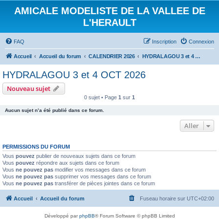
AMICALE MODELISTE DE LA VALLEE DE
L'HERAULT
FAQ
Inscription
Connexion
Accueil
Accueil du forum
CALENDRIER 2026
HYDRALAGOU 3 et 4 OCT 2026
HYDRALAGOU 3 et 4 OCT 2026
Nouveau sujet
0 sujet • Page
1
sur
1
Aucun sujet n’a été publié dans ce forum.
Aller
PERMISSIONS DU FORUM
Vous
pouvez
publier de nouveaux sujets dans ce forum
Vous
pouvez
répondre aux sujets dans ce forum
Vous
ne pouvez pas
modifier vos messages dans ce forum
Vous
ne pouvez pas
supprimer vos messages dans ce forum
Vous
ne pouvez pas
transférer de pièces jointes dans ce forum
Accueil
Accueil du forum
Fuseau horaire sur
UTC+02:00
Développé par
phpBB
® Forum Software © phpBB Limited