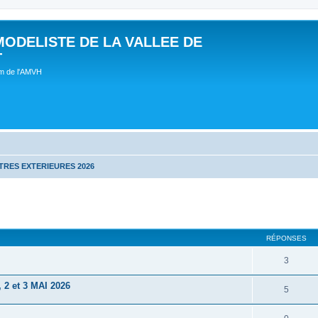
MODELISTE DE LA VALLEE DE
T
um de l'AMVH
RES EXTERIEURES 2026
RÉPONSES
3
 et 3 MAI 2026
5