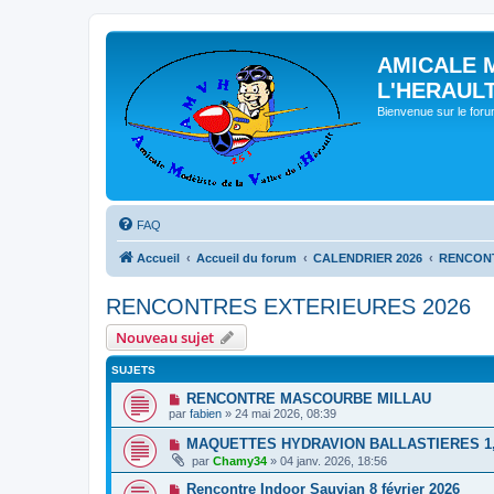
AMICALE 
L'HERAUL
Bienvenue sur le for
FAQ
Accueil
Accueil du forum
CALENDRIER 2026
RENCONT
RENCONTRES EXTERIEURES 2026
Nouveau sujet
SUJETS
RENCONTRE MASCOURBE MILLAU
par
fabien
» 24 mai 2026, 08:39
MAQUETTES HYDRAVION BALLASTIERES 1, 2
par
Chamy34
» 04 janv. 2026, 18:56
Rencontre Indoor Sauvian 8 février 2026