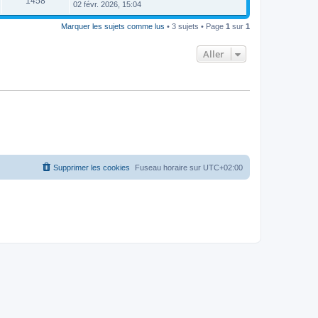
1458
02 févr. 2026, 15:04
Marquer les sujets comme lus
• 3 sujets • Page
1
sur
1
Aller
Supprimer les cookies
Fuseau horaire sur
UTC+02:00