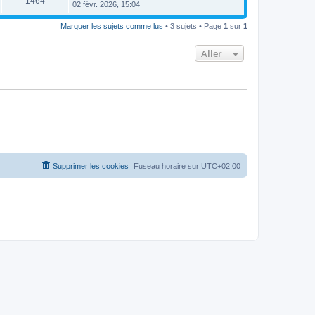
1464
02 févr. 2026, 15:04
Marquer les sujets comme lus
• 3 sujets • Page
1
sur
1
Aller
Supprimer les cookies
Fuseau horaire sur
UTC+02:00