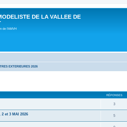
MODELISTE DE LA VALLEE DE
T
um de l'AMVH
RES EXTERIEURES 2026
RÉPONSES
3
 et 3 MAI 2026
5