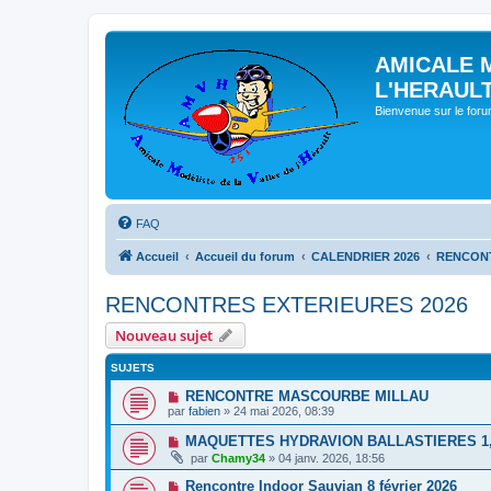
AMICALE 
L'HERAUL
Bienvenue sur le for
FAQ
Accueil
Accueil du forum
CALENDRIER 2026
RENCONT
RENCONTRES EXTERIEURES 2026
Nouveau sujet
SUJETS
RENCONTRE MASCOURBE MILLAU
par
fabien
» 24 mai 2026, 08:39
MAQUETTES HYDRAVION BALLASTIERES 1, 2
par
Chamy34
» 04 janv. 2026, 18:56
Rencontre Indoor Sauvian 8 février 2026