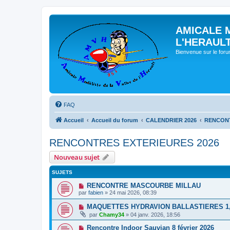
AMICALE 
L'HERAUL
Bienvenue sur le for
FAQ
Accueil
Accueil du forum
CALENDRIER 2026
RENCONT
RENCONTRES EXTERIEURES 2026
Nouveau sujet
SUJETS
RENCONTRE MASCOURBE MILLAU
par
fabien
» 24 mai 2026, 08:39
MAQUETTES HYDRAVION BALLASTIERES 1, 2
par
Chamy34
» 04 janv. 2026, 18:56
Rencontre Indoor Sauvian 8 février 2026