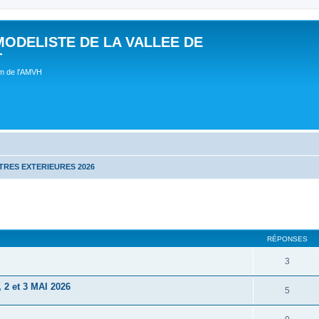
MODELISTE DE LA VALLEE DE
T
um de l'AMVH
RES EXTERIEURES 2026
RÉPONSES
3
 et 3 MAI 2026
5