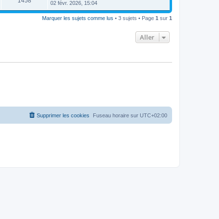
1458
02 févr. 2026, 15:04
Marquer les sujets comme lus
• 3 sujets • Page
1
sur
1
Aller
Supprimer les cookies
Fuseau horaire sur
UTC+02:00