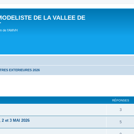
MODELISTE DE LA VALLEE DE
T
um de l'AMVH
RES EXTERIEURES 2026
RÉPONSES
3
 et 3 MAI 2026
5