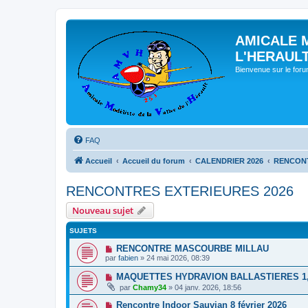
AMICALE 
L'HERAUL
Bienvenue sur le for
FAQ
Accueil
Accueil du forum
CALENDRIER 2026
RENCONT
RENCONTRES EXTERIEURES 2026
Nouveau sujet
SUJETS
RENCONTRE MASCOURBE MILLAU
par
fabien
» 24 mai 2026, 08:39
MAQUETTES HYDRAVION BALLASTIERES 1, 2
par
Chamy34
» 04 janv. 2026, 18:56
Rencontre Indoor Sauvian 8 février 2026