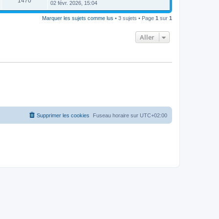
1470
02 févr. 2026, 15:04
Marquer les sujets comme lus
• 3 sujets • Page
1
sur
1
Aller
Supprimer les cookies
Fuseau horaire sur
UTC+02:00