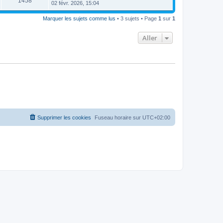
1458
02 févr. 2026, 15:04
Marquer les sujets comme lus
• 3 sujets • Page
1
sur
1
Aller
Supprimer les cookies
Fuseau horaire sur
UTC+02:00