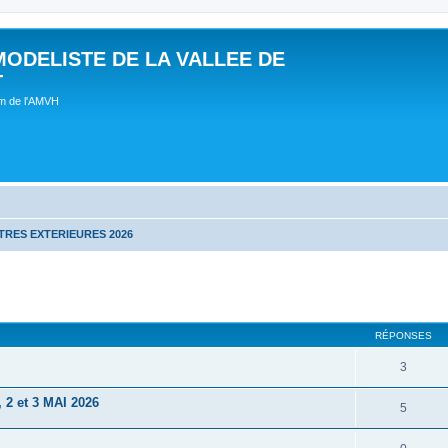
MODELISTE DE LA VALLEE DE
T
um de l'AMVH
RES EXTERIEURES 2026
RÉPONSES
3
 et 3 MAI 2026
5