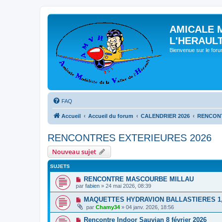
AMICALE 
L'HERAUL
Bienvenue sur le for
FAQ
Accueil
Accueil du forum
CALENDRIER 2026
RENCONT
RENCONTRES EXTERIEURES 2026
Nouveau sujet
SUJETS
RENCONTRE MASCOURBE MILLAU
par
fabien
» 24 mai 2026, 08:39
MAQUETTES HYDRAVION BALLASTIERES 1, 2
par
Chamy34
» 04 janv. 2026, 18:56
Rencontre Indoor Sauvian 8 février 2026