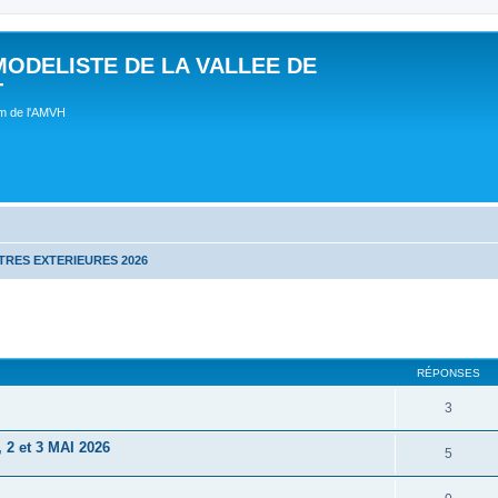
MODELISTE DE LA VALLEE DE
T
um de l'AMVH
RES EXTERIEURES 2026
RÉPONSES
3
 et 3 MAI 2026
5