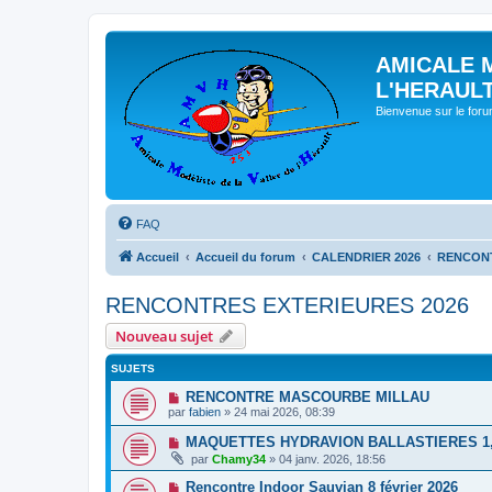
AMICALE 
L'HERAUL
Bienvenue sur le for
FAQ
Accueil
Accueil du forum
CALENDRIER 2026
RENCONT
RENCONTRES EXTERIEURES 2026
Nouveau sujet
SUJETS
RENCONTRE MASCOURBE MILLAU
par
fabien
» 24 mai 2026, 08:39
MAQUETTES HYDRAVION BALLASTIERES 1, 2
par
Chamy34
» 04 janv. 2026, 18:56
Rencontre Indoor Sauvian 8 février 2026