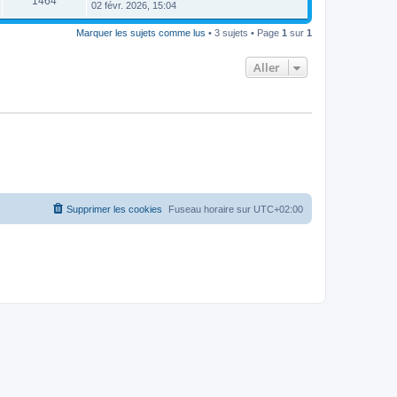
1464
02 févr. 2026, 15:04
Marquer les sujets comme lus
• 3 sujets • Page
1
sur
1
Aller
Supprimer les cookies
Fuseau horaire sur
UTC+02:00