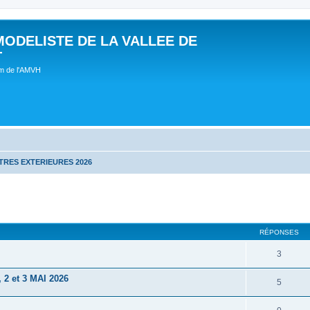
MODELISTE DE LA VALLEE DE
T
um de l'AMVH
RES EXTERIEURES 2026
RÉPONSES
3
 et 3 MAI 2026
5