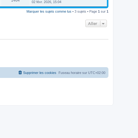
1464
02 févr. 2026, 15:04
Marquer les sujets comme lus
• 3 sujets • Page
1
sur
1
Aller
Supprimer les cookies
Fuseau horaire sur
UTC+02:00