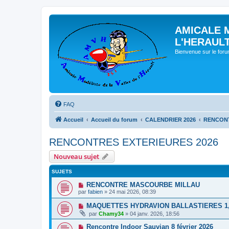
AMICALE 
L'HERAUL
Bienvenue sur le for
FAQ
Accueil
Accueil du forum
CALENDRIER 2026
RENCONT
RENCONTRES EXTERIEURES 2026
Nouveau sujet
SUJETS
RENCONTRE MASCOURBE MILLAU
par
fabien
» 24 mai 2026, 08:39
MAQUETTES HYDRAVION BALLASTIERES 1, 2
par
Chamy34
» 04 janv. 2026, 18:56
Rencontre Indoor Sauvian 8 février 2026