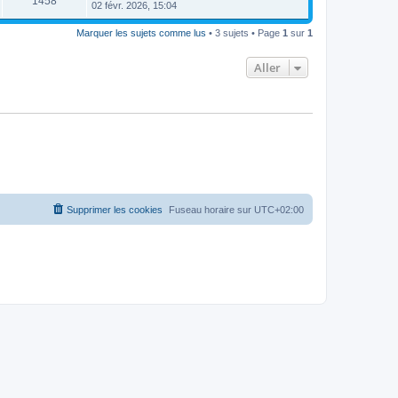
1458
02 févr. 2026, 15:04
Marquer les sujets comme lus
• 3 sujets • Page
1
sur
1
Aller
Supprimer les cookies
Fuseau horaire sur
UTC+02:00