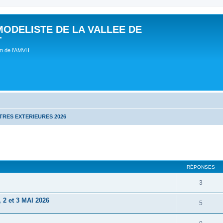
MODELISTE DE LA VALLEE DE
T
um de l'AMVH
RES EXTERIEURES 2026
RÉPONSES
3
 et 3 MAI 2026
5