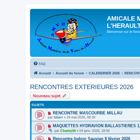
AMICALE 
L'HERAUL
Bienvenue sur le for
FAQ
Accueil
Accueil du forum
CALENDRIER 2026
RENCONT
RENCONTRES EXTERIEURES 2026
Nouveau sujet
SUJETS
RENCONTRE MASCOURBE MILLAU
par
fabien
» 24 mai 2026, 08:39
MAQUETTES HYDRAVION BALLASTIERES 1, 2
par
Chamy34
» 04 janv. 2026, 18:56
Rencontre Indoor Sauvian 8 février 2026