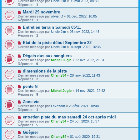
Dernier message par
Uncle Jim
«
05 mai 2023, 08:38
Réponses :
1
Mardi 29 novembre
Dernier message par
olivier D
«
01 déc. 2022, 10:05
Réponses :
1
Entretien terrain Samedi 05/11
Dernier message par
Uncle Jim
«
05 nov. 2022, 14:45
Réponses :
1
Etat de la piste début Septembre 22
Dernier message par
Uncle Jim
«
04 sept. 2022, 16:36
Dégats dus aux sangliers
Dernier message par
Michel Jugie
«
22 avr. 2022, 21:31
Réponses :
9
dimensions de la piste
Dernier message par
Chamy34
«
28 janv. 2022, 11:43
Réponses :
2
pente N
Dernier message par
Michel Jugie
«
14 nov. 2021, 22:42
Réponses :
9
Zone vie
Dernier message par
Lexazam
«
26 févr. 2021, 18:48
Réponses :
1
entretien piste du mas samedi 24 oct après midi
Dernier message par
Chamy34
«
24 oct. 2020, 13:37
Réponses :
5
Guêpier
Dernier message par
Chamy34
«
01 août 2020, 19:31