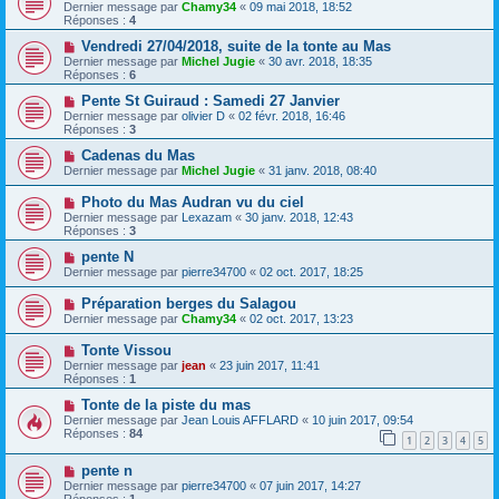
Dernier message par
Chamy34
«
09 mai 2018, 18:52
Réponses :
4
Vendredi 27/04/2018, suite de la tonte au Mas
Dernier message par
Michel Jugie
«
30 avr. 2018, 18:35
Réponses :
6
Pente St Guiraud : Samedi 27 Janvier
Dernier message par
olivier D
«
02 févr. 2018, 16:46
Réponses :
3
Cadenas du Mas
Dernier message par
Michel Jugie
«
31 janv. 2018, 08:40
Photo du Mas Audran vu du ciel
Dernier message par
Lexazam
«
30 janv. 2018, 12:43
Réponses :
3
pente N
Dernier message par
pierre34700
«
02 oct. 2017, 18:25
Préparation berges du Salagou
Dernier message par
Chamy34
«
02 oct. 2017, 13:23
Tonte Vissou
Dernier message par
jean
«
23 juin 2017, 11:41
Réponses :
1
Tonte de la piste du mas
Dernier message par
Jean Louis AFFLARD
«
10 juin 2017, 09:54
Réponses :
84
1
2
3
4
5
pente n
Dernier message par
pierre34700
«
07 juin 2017, 14:27