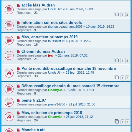
accès Mas Audran
Dernier message par
Uncle Jim
«
16 mai 2020, 19:03
Réponses :
21
1
2
Information sur nos sites de vols
Dernier message par
thomasbeauchamp2003
«
10 déc. 2019, 14:15
Réponses :
9
Mas, entretient printemps 2019
Dernier message par
toussaint
«
06 juin 2019, 15:52
Réponses :
16
Chemin du mas Audran
Dernier message par
jean
«
21 mars 2019, 07:32
Réponses :
21
1
2
Pente nord débroussaillage dimanche 18 novembre
Dernier message par
Uncle Jim
«
23 févr. 2019, 12:49
Réponses :
33
1
2
Débroussaillage chemin du mas samedi 15 décembre
Dernier message par
Chamy34
«
15 déc. 2018, 17:21
Réponses :
5
pente N 21.07
Dernier message par
pierre34700
«
21 juil. 2018, 21:00
Mas, entretien de printemps 2018
Dernier message par
Chamy34
«
28 juin 2018, 21:12
Réponses :
24
1
2
Manche à air