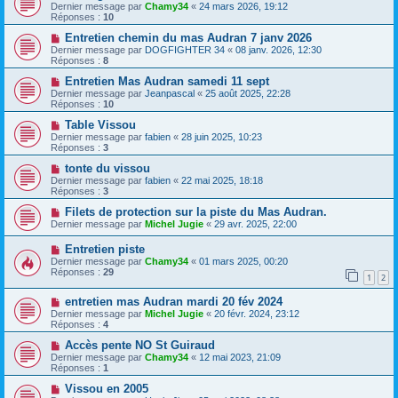
Dernier message par
Chamy34
«
24 mars 2026, 19:12
Réponses :
10
Entretien chemin du mas Audran 7 janv 2026
Dernier message par
DOGFIGHTER 34
«
08 janv. 2026, 12:30
Réponses :
8
Entretien Mas Audran samedi 11 sept
Dernier message par
Jeanpascal
«
25 août 2025, 22:28
Réponses :
10
Table Vissou
Dernier message par
fabien
«
28 juin 2025, 10:23
Réponses :
3
tonte du vissou
Dernier message par
fabien
«
22 mai 2025, 18:18
Réponses :
3
Filets de protection sur la piste du Mas Audran.
Dernier message par
Michel Jugie
«
29 avr. 2025, 22:00
Entretien piste
Dernier message par
Chamy34
«
01 mars 2025, 00:20
Réponses :
29
1
2
entretien mas Audran mardi 20 fév 2024
Dernier message par
Michel Jugie
«
20 févr. 2024, 23:12
Réponses :
4
Accès pente NO St Guiraud
Dernier message par
Chamy34
«
12 mai 2023, 21:09
Réponses :
1
Vissou en 2005