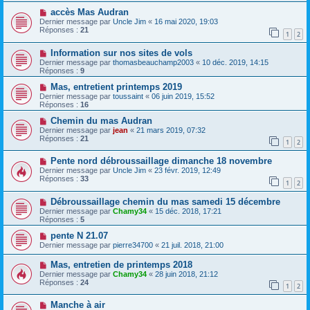
accès Mas Audran
Dernier message par
Uncle Jim
«
16 mai 2020, 19:03
Réponses :
21
1
2
Information sur nos sites de vols
Dernier message par
thomasbeauchamp2003
«
10 déc. 2019, 14:15
Réponses :
9
Mas, entretient printemps 2019
Dernier message par
toussaint
«
06 juin 2019, 15:52
Réponses :
16
Chemin du mas Audran
Dernier message par
jean
«
21 mars 2019, 07:32
Réponses :
21
1
2
Pente nord débroussaillage dimanche 18 novembre
Dernier message par
Uncle Jim
«
23 févr. 2019, 12:49
Réponses :
33
1
2
Débroussaillage chemin du mas samedi 15 décembre
Dernier message par
Chamy34
«
15 déc. 2018, 17:21
Réponses :
5
pente N 21.07
Dernier message par
pierre34700
«
21 juil. 2018, 21:00
Mas, entretien de printemps 2018
Dernier message par
Chamy34
«
28 juin 2018, 21:12
Réponses :
24
1
2
Manche à air