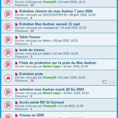
Dernier message par
Chamy34
«
24 mars 2026, 19:12
Réponses :
10
Entretien chemin du mas Audran 7 janv 2026
Dernier message par
DOGFIGHTER 34
«
08 janv. 2026, 12:30
Réponses :
8
Entretien Mas Audran samedi 11 sept
Dernier message par
Jeanpascal
«
25 août 2025, 22:28
Réponses :
10
Table Vissou
Dernier message par
fabien
«
28 juin 2025, 10:23
Réponses :
3
tonte du vissou
Dernier message par
fabien
«
22 mai 2025, 18:18
Réponses :
3
Filets de protection sur la piste du Mas Audran.
Dernier message par
Michel Jugie
«
29 avr. 2025, 22:00
Entretien piste
Dernier message par
Chamy34
«
01 mars 2025, 00:20
Réponses :
29
1
2
entretien mas Audran mardi 20 fév 2024
Dernier message par
Michel Jugie
«
20 févr. 2024, 23:12
Réponses :
4
Accès pente NO St Guiraud
Dernier message par
Chamy34
«
12 mai 2023, 21:09
Réponses :
1
Vissou en 2005