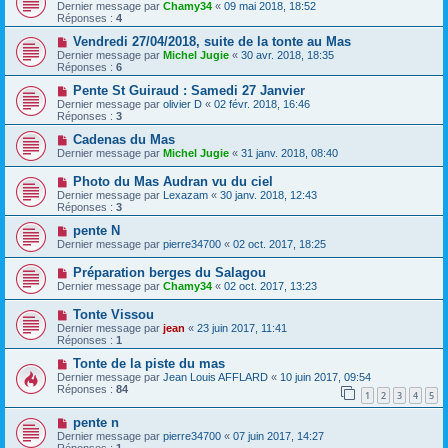
Dernier message par
Chamy34
«
09 mai 2018, 18:52
Réponses :
4
Vendredi 27/04/2018, suite de la tonte au Mas
Dernier message par
Michel Jugie
«
30 avr. 2018, 18:35
Réponses :
6
Pente St Guiraud : Samedi 27 Janvier
Dernier message par
olivier D
«
02 févr. 2018, 16:46
Réponses :
3
Cadenas du Mas
Dernier message par
Michel Jugie
«
31 janv. 2018, 08:40
Photo du Mas Audran vu du ciel
Dernier message par
Lexazam
«
30 janv. 2018, 12:43
Réponses :
3
pente N
Dernier message par
pierre34700
«
02 oct. 2017, 18:25
Préparation berges du Salagou
Dernier message par
Chamy34
«
02 oct. 2017, 13:23
Tonte Vissou
Dernier message par
jean
«
23 juin 2017, 11:41
Réponses :
1
Tonte de la piste du mas
Dernier message par
Jean Louis AFFLARD
«
10 juin 2017, 09:54
Réponses :
84
1
2
3
4
5
pente n
Dernier message par
pierre34700
«
07 juin 2017, 14:27