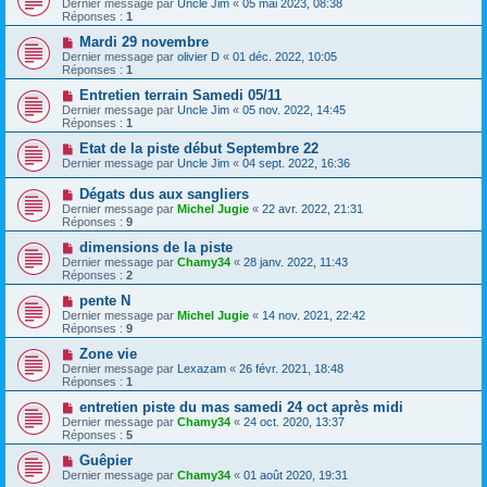
Dernier message par
Uncle Jim
«
05 mai 2023, 08:38
Réponses :
1
Mardi 29 novembre
Dernier message par
olivier D
«
01 déc. 2022, 10:05
Réponses :
1
Entretien terrain Samedi 05/11
Dernier message par
Uncle Jim
«
05 nov. 2022, 14:45
Réponses :
1
Etat de la piste début Septembre 22
Dernier message par
Uncle Jim
«
04 sept. 2022, 16:36
Dégats dus aux sangliers
Dernier message par
Michel Jugie
«
22 avr. 2022, 21:31
Réponses :
9
dimensions de la piste
Dernier message par
Chamy34
«
28 janv. 2022, 11:43
Réponses :
2
pente N
Dernier message par
Michel Jugie
«
14 nov. 2021, 22:42
Réponses :
9
Zone vie
Dernier message par
Lexazam
«
26 févr. 2021, 18:48
Réponses :
1
entretien piste du mas samedi 24 oct après midi
Dernier message par
Chamy34
«
24 oct. 2020, 13:37
Réponses :
5
Guêpier
Dernier message par
Chamy34
«
01 août 2020, 19:31