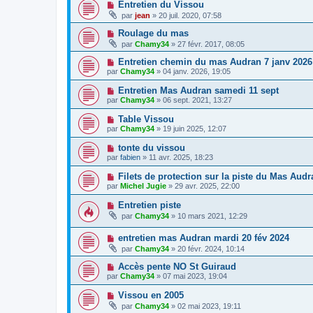
Entretien du Vissou
par
jean
» 20 juil. 2020, 07:58
Roulage du mas
par
Chamy34
» 27 févr. 2017, 08:05
Entretien chemin du mas Audran 7 janv 2026
par
Chamy34
» 04 janv. 2026, 19:05
Entretien Mas Audran samedi 11 sept
par
Chamy34
» 06 sept. 2021, 13:27
Table Vissou
par
Chamy34
» 19 juin 2025, 12:07
tonte du vissou
par
fabien
» 11 avr. 2025, 18:23
Filets de protection sur la piste du Mas Audr
par
Michel Jugie
» 29 avr. 2025, 22:00
Entretien piste
par
Chamy34
» 10 mars 2021, 12:29
entretien mas Audran mardi 20 fév 2024
par
Chamy34
» 20 févr. 2024, 10:14
Accès pente NO St Guiraud
par
Chamy34
» 07 mai 2023, 19:04
Vissou en 2005
par
Chamy34
» 02 mai 2023, 19:11