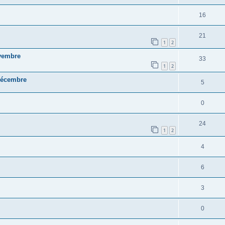
16
21
1
2
vembre
33
1
2
décembre
5
0
24
1
2
4
6
3
0