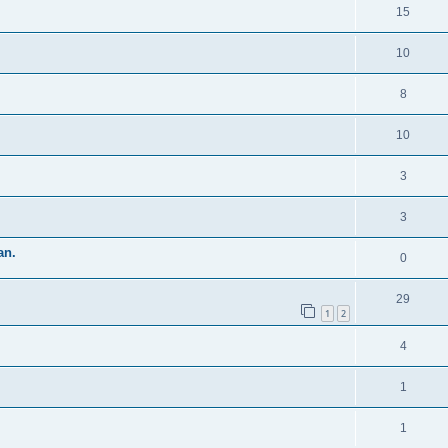
15
10
8
10
3
3
an.
0
29
1
2
4
1
1