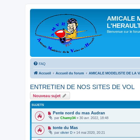
AMICALE 
L'HERAUL
Bienvenue sur le for
FAQ
Accueil
Accueil du forum
AMICALE MODELISTE DE LA V
ENTRETIEN DE NOS SITES DE VOL
Nouveau sujet
SUJETS
Pente nord du mas Audran
par
Chamy34
» 30 avr. 2022, 18:48
tonte du Mas
par
olivier D
» 14 mai 2020, 20:21