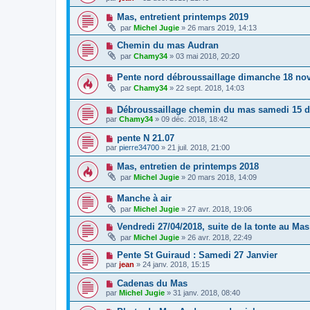
Mas, entretient printemps 2019
par
Michel Jugie
» 26 mars 2019, 14:13
Chemin du mas Audran
par
Chamy34
» 03 mai 2018, 20:20
Pente nord débroussaillage dimanche 18 no
par
Chamy34
» 22 sept. 2018, 14:03
Débroussaillage chemin du mas samedi 15 
par
Chamy34
» 09 déc. 2018, 18:42
pente N 21.07
par
pierre34700
» 21 juil. 2018, 21:00
Mas, entretien de printemps 2018
par
Michel Jugie
» 20 mars 2018, 14:09
Manche à air
par
Michel Jugie
» 27 avr. 2018, 19:06
Vendredi 27/04/2018, suite de la tonte au Mas
par
Michel Jugie
» 26 avr. 2018, 22:49
Pente St Guiraud : Samedi 27 Janvier
par
jean
» 24 janv. 2018, 15:15
Cadenas du Mas
par
Michel Jugie
» 31 janv. 2018, 08:40