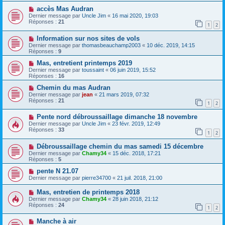
accès Mas Audran
Dernier message par
Uncle Jim
«
16 mai 2020, 19:03
Réponses :
21
1
2
Information sur nos sites de vols
Dernier message par
thomasbeauchamp2003
«
10 déc. 2019, 14:15
Réponses :
9
Mas, entretient printemps 2019
Dernier message par
toussaint
«
06 juin 2019, 15:52
Réponses :
16
Chemin du mas Audran
Dernier message par
jean
«
21 mars 2019, 07:32
Réponses :
21
1
2
Pente nord débroussaillage dimanche 18 novembre
Dernier message par
Uncle Jim
«
23 févr. 2019, 12:49
Réponses :
33
1
2
Débroussaillage chemin du mas samedi 15 décembre
Dernier message par
Chamy34
«
15 déc. 2018, 17:21
Réponses :
5
pente N 21.07
Dernier message par
pierre34700
«
21 juil. 2018, 21:00
Mas, entretien de printemps 2018
Dernier message par
Chamy34
«
28 juin 2018, 21:12
Réponses :
24
1
2
Manche à air