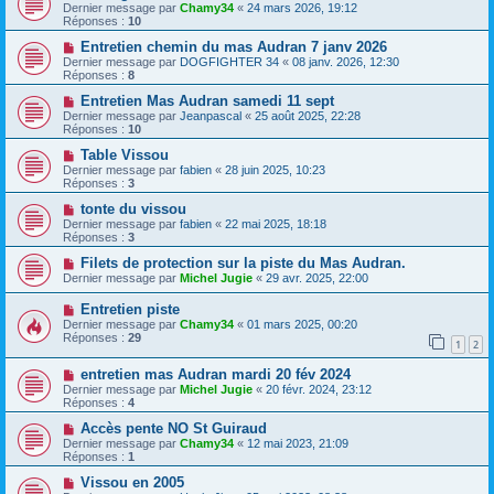
Dernier message par
Chamy34
«
24 mars 2026, 19:12
Réponses :
10
Entretien chemin du mas Audran 7 janv 2026
Dernier message par
DOGFIGHTER 34
«
08 janv. 2026, 12:30
Réponses :
8
Entretien Mas Audran samedi 11 sept
Dernier message par
Jeanpascal
«
25 août 2025, 22:28
Réponses :
10
Table Vissou
Dernier message par
fabien
«
28 juin 2025, 10:23
Réponses :
3
tonte du vissou
Dernier message par
fabien
«
22 mai 2025, 18:18
Réponses :
3
Filets de protection sur la piste du Mas Audran.
Dernier message par
Michel Jugie
«
29 avr. 2025, 22:00
Entretien piste
Dernier message par
Chamy34
«
01 mars 2025, 00:20
Réponses :
29
1
2
entretien mas Audran mardi 20 fév 2024
Dernier message par
Michel Jugie
«
20 févr. 2024, 23:12
Réponses :
4
Accès pente NO St Guiraud
Dernier message par
Chamy34
«
12 mai 2023, 21:09
Réponses :
1
Vissou en 2005