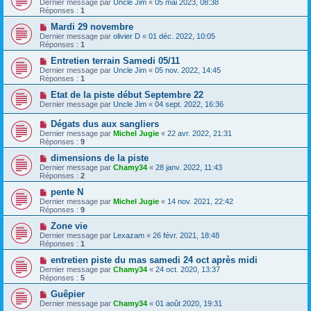
Dernier message par
Uncle Jim
«
05 mai 2023, 08:38
Réponses :
1
Mardi 29 novembre
Dernier message par
olivier D
«
01 déc. 2022, 10:05
Réponses :
1
Entretien terrain Samedi 05/11
Dernier message par
Uncle Jim
«
05 nov. 2022, 14:45
Réponses :
1
Etat de la piste début Septembre 22
Dernier message par
Uncle Jim
«
04 sept. 2022, 16:36
Dégats dus aux sangliers
Dernier message par
Michel Jugie
«
22 avr. 2022, 21:31
Réponses :
9
dimensions de la piste
Dernier message par
Chamy34
«
28 janv. 2022, 11:43
Réponses :
2
pente N
Dernier message par
Michel Jugie
«
14 nov. 2021, 22:42
Réponses :
9
Zone vie
Dernier message par
Lexazam
«
26 févr. 2021, 18:48
Réponses :
1
entretien piste du mas samedi 24 oct après midi
Dernier message par
Chamy34
«
24 oct. 2020, 13:37
Réponses :
5
Guêpier
Dernier message par
Chamy34
«
01 août 2020, 19:31