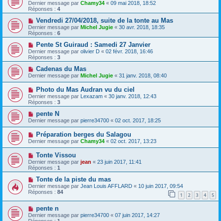
Dernier message par
Chamy34
«
09 mai 2018, 18:52
Réponses :
4
Vendredi 27/04/2018, suite de la tonte au Mas
Dernier message par
Michel Jugie
«
30 avr. 2018, 18:35
Réponses :
6
Pente St Guiraud : Samedi 27 Janvier
Dernier message par
olivier D
«
02 févr. 2018, 16:46
Réponses :
3
Cadenas du Mas
Dernier message par
Michel Jugie
«
31 janv. 2018, 08:40
Photo du Mas Audran vu du ciel
Dernier message par
Lexazam
«
30 janv. 2018, 12:43
Réponses :
3
pente N
Dernier message par
pierre34700
«
02 oct. 2017, 18:25
Préparation berges du Salagou
Dernier message par
Chamy34
«
02 oct. 2017, 13:23
Tonte Vissou
Dernier message par
jean
«
23 juin 2017, 11:41
Réponses :
1
Tonte de la piste du mas
Dernier message par
Jean Louis AFFLARD
«
10 juin 2017, 09:54
Réponses :
84
1
2
3
4
5
pente n
Dernier message par
pierre34700
«
07 juin 2017, 14:27