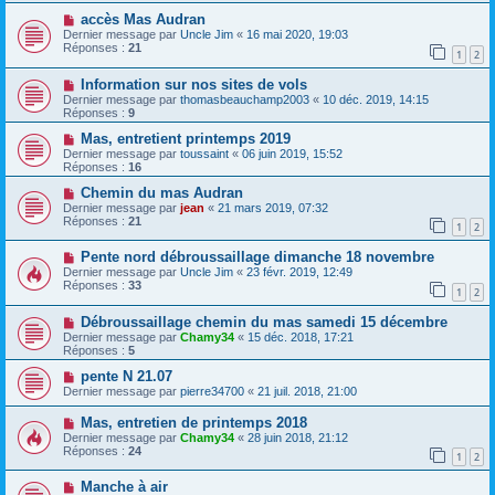
accès Mas Audran
Dernier message par
Uncle Jim
«
16 mai 2020, 19:03
Réponses :
21
1
2
Information sur nos sites de vols
Dernier message par
thomasbeauchamp2003
«
10 déc. 2019, 14:15
Réponses :
9
Mas, entretient printemps 2019
Dernier message par
toussaint
«
06 juin 2019, 15:52
Réponses :
16
Chemin du mas Audran
Dernier message par
jean
«
21 mars 2019, 07:32
Réponses :
21
1
2
Pente nord débroussaillage dimanche 18 novembre
Dernier message par
Uncle Jim
«
23 févr. 2019, 12:49
Réponses :
33
1
2
Débroussaillage chemin du mas samedi 15 décembre
Dernier message par
Chamy34
«
15 déc. 2018, 17:21
Réponses :
5
pente N 21.07
Dernier message par
pierre34700
«
21 juil. 2018, 21:00
Mas, entretien de printemps 2018
Dernier message par
Chamy34
«
28 juin 2018, 21:12
Réponses :
24
1
2
Manche à air