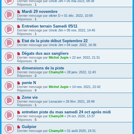
Dernier message par
Uncle Jim
«
05 mai 2023, 08:38
Réponses :
1
Mardi 29 novembre
Dernier message par
olivier D
«
01 déc. 2022, 10:05
Réponses :
1
Entretien terrain Samedi 05/11
Dernier message par
Uncle Jim
«
05 nov. 2022, 14:45
Réponses :
1
Etat de la piste début Septembre 22
Dernier message par
Uncle Jim
«
04 sept. 2022, 16:36
Dégats dus aux sangliers
Dernier message par
Michel Jugie
«
22 avr. 2022, 21:31
Réponses :
9
dimensions de la piste
Dernier message par
Chamy34
«
28 janv. 2022, 11:43
Réponses :
2
pente N
Dernier message par
Michel Jugie
«
14 nov. 2021, 22:42
Réponses :
9
Zone vie
Dernier message par
Lexazam
«
26 févr. 2021, 18:48
Réponses :
1
entretien piste du mas samedi 24 oct après midi
Dernier message par
Chamy34
«
24 oct. 2020, 13:37
Réponses :
5
Guêpier
Dernier message par
Chamy34
«
01 août 2020, 19:31