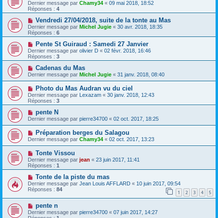
Dernier message par
Chamy34
«
09 mai 2018, 18:52
Réponses :
4
Vendredi 27/04/2018, suite de la tonte au Mas
Dernier message par
Michel Jugie
«
30 avr. 2018, 18:35
Réponses :
6
Pente St Guiraud : Samedi 27 Janvier
Dernier message par
olivier D
«
02 févr. 2018, 16:46
Réponses :
3
Cadenas du Mas
Dernier message par
Michel Jugie
«
31 janv. 2018, 08:40
Photo du Mas Audran vu du ciel
Dernier message par
Lexazam
«
30 janv. 2018, 12:43
Réponses :
3
pente N
Dernier message par
pierre34700
«
02 oct. 2017, 18:25
Préparation berges du Salagou
Dernier message par
Chamy34
«
02 oct. 2017, 13:23
Tonte Vissou
Dernier message par
jean
«
23 juin 2017, 11:41
Réponses :
1
Tonte de la piste du mas
Dernier message par
Jean Louis AFFLARD
«
10 juin 2017, 09:54
Réponses :
84
1
2
3
4
5
pente n
Dernier message par
pierre34700
«
07 juin 2017, 14:27