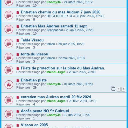
Dernier message par
Chamy34
«
24 mars 2026, 19:12
Réponses :
10
Entretien chemin du mas Audran 7 janv 2026
Dernier message par
DOGFIGHTER 34
«
08 janv. 2026, 12:30
Réponses :
8
Entretien Mas Audran samedi 11 sept
Dernier message par
Jeanpascal
«
25 août 2025, 22:28
Réponses :
10
Table Vissou
Dernier message par
fabien
«
28 juin 2025, 10:23
Réponses :
3
tonte du vissou
Dernier message par
fabien
«
22 mai 2025, 18:18
Réponses :
3
Filets de protection sur la piste du Mas Audran.
Dernier message par
Michel Jugie
«
29 avr. 2025, 22:00
Entretien piste
Dernier message par
Chamy34
«
01 mars 2025, 00:20
Réponses :
29
1
2
entretien mas Audran mardi 20 fév 2024
Dernier message par
Michel Jugie
«
20 févr. 2024, 23:12
Réponses :
4
Accès pente NO St Guiraud
Dernier message par
Chamy34
«
12 mai 2023, 21:09
Réponses :
1
Vissou en 2005