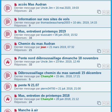
accès Mas Audran
Dernier message par
Uncle Jim
«
16 mai 2020, 19:03
Réponses :
21
1
2
Information sur nos sites de vols
Dernier message par
thomasbeauchamp2003
«
10 déc. 2019, 14:15
Réponses :
9
Mas, entretient printemps 2019
Dernier message par
toussaint
«
06 juin 2019, 15:52
Réponses :
16
Chemin du mas Audran
Dernier message par
jean
«
21 mars 2019, 07:32
Réponses :
21
1
2
Pente nord débroussaillage dimanche 18 novembre
Dernier message par
Uncle Jim
«
23 févr. 2019, 12:49
Réponses :
33
1
2
Débroussaillage chemin du mas samedi 15 décembre
Dernier message par
Chamy34
«
15 déc. 2018, 17:21
Réponses :
5
pente N 21.07
Dernier message par
pierre34700
«
21 juil. 2018, 21:00
Mas, entretien de printemps 2018
Dernier message par
Chamy34
«
28 juin 2018, 21:12
Réponses :
24
1
2
Manche à air