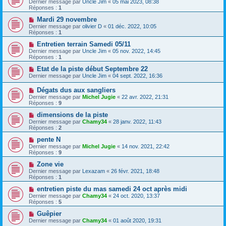
Dernier message par
Uncle Jim
«
05 mai 2023, 08:38
Réponses :
1
Mardi 29 novembre
Dernier message par
olivier D
«
01 déc. 2022, 10:05
Réponses :
1
Entretien terrain Samedi 05/11
Dernier message par
Uncle Jim
«
05 nov. 2022, 14:45
Réponses :
1
Etat de la piste début Septembre 22
Dernier message par
Uncle Jim
«
04 sept. 2022, 16:36
Dégats dus aux sangliers
Dernier message par
Michel Jugie
«
22 avr. 2022, 21:31
Réponses :
9
dimensions de la piste
Dernier message par
Chamy34
«
28 janv. 2022, 11:43
Réponses :
2
pente N
Dernier message par
Michel Jugie
«
14 nov. 2021, 22:42
Réponses :
9
Zone vie
Dernier message par
Lexazam
«
26 févr. 2021, 18:48
Réponses :
1
entretien piste du mas samedi 24 oct après midi
Dernier message par
Chamy34
«
24 oct. 2020, 13:37
Réponses :
5
Guêpier
Dernier message par
Chamy34
«
01 août 2020, 19:31