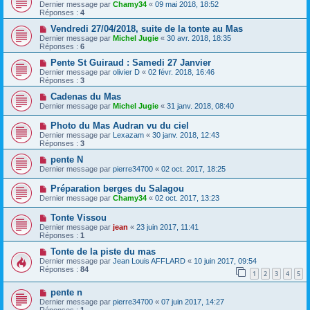
Dernier message par
Chamy34
«
09 mai 2018, 18:52
Réponses :
4
Vendredi 27/04/2018, suite de la tonte au Mas
Dernier message par
Michel Jugie
«
30 avr. 2018, 18:35
Réponses :
6
Pente St Guiraud : Samedi 27 Janvier
Dernier message par
olivier D
«
02 févr. 2018, 16:46
Réponses :
3
Cadenas du Mas
Dernier message par
Michel Jugie
«
31 janv. 2018, 08:40
Photo du Mas Audran vu du ciel
Dernier message par
Lexazam
«
30 janv. 2018, 12:43
Réponses :
3
pente N
Dernier message par
pierre34700
«
02 oct. 2017, 18:25
Préparation berges du Salagou
Dernier message par
Chamy34
«
02 oct. 2017, 13:23
Tonte Vissou
Dernier message par
jean
«
23 juin 2017, 11:41
Réponses :
1
Tonte de la piste du mas
Dernier message par
Jean Louis AFFLARD
«
10 juin 2017, 09:54
Réponses :
84
1
2
3
4
5
pente n
Dernier message par
pierre34700
«
07 juin 2017, 14:27