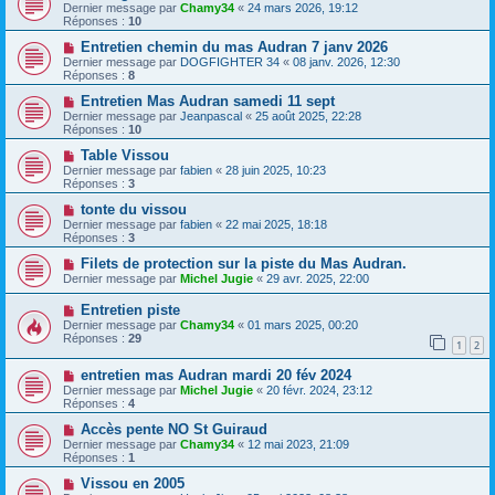
Dernier message par
Chamy34
«
24 mars 2026, 19:12
Réponses :
10
Entretien chemin du mas Audran 7 janv 2026
Dernier message par
DOGFIGHTER 34
«
08 janv. 2026, 12:30
Réponses :
8
Entretien Mas Audran samedi 11 sept
Dernier message par
Jeanpascal
«
25 août 2025, 22:28
Réponses :
10
Table Vissou
Dernier message par
fabien
«
28 juin 2025, 10:23
Réponses :
3
tonte du vissou
Dernier message par
fabien
«
22 mai 2025, 18:18
Réponses :
3
Filets de protection sur la piste du Mas Audran.
Dernier message par
Michel Jugie
«
29 avr. 2025, 22:00
Entretien piste
Dernier message par
Chamy34
«
01 mars 2025, 00:20
Réponses :
29
1
2
entretien mas Audran mardi 20 fév 2024
Dernier message par
Michel Jugie
«
20 févr. 2024, 23:12
Réponses :
4
Accès pente NO St Guiraud
Dernier message par
Chamy34
«
12 mai 2023, 21:09
Réponses :
1
Vissou en 2005