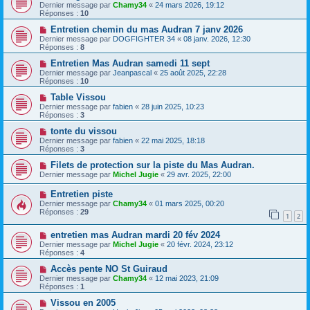
Dernier message par
Chamy34
«
24 mars 2026, 19:12
Réponses :
10
Entretien chemin du mas Audran 7 janv 2026
Dernier message par
DOGFIGHTER 34
«
08 janv. 2026, 12:30
Réponses :
8
Entretien Mas Audran samedi 11 sept
Dernier message par
Jeanpascal
«
25 août 2025, 22:28
Réponses :
10
Table Vissou
Dernier message par
fabien
«
28 juin 2025, 10:23
Réponses :
3
tonte du vissou
Dernier message par
fabien
«
22 mai 2025, 18:18
Réponses :
3
Filets de protection sur la piste du Mas Audran.
Dernier message par
Michel Jugie
«
29 avr. 2025, 22:00
Entretien piste
Dernier message par
Chamy34
«
01 mars 2025, 00:20
Réponses :
29
1
2
entretien mas Audran mardi 20 fév 2024
Dernier message par
Michel Jugie
«
20 févr. 2024, 23:12
Réponses :
4
Accès pente NO St Guiraud
Dernier message par
Chamy34
«
12 mai 2023, 21:09
Réponses :
1
Vissou en 2005