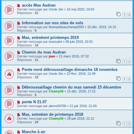
accès Mas Audran
Dernier message par
Uncle Jim
«
16 mai 2020, 19:03
Réponses :
21
1
2
Information sur nos sites de vols
Dernier message par
thomasbeauchamp2003
«
10 déc. 2019, 14:15
Réponses :
9
Mas, entretient printemps 2019
Dernier message par
toussaint
«
06 juin 2019, 15:52
Réponses :
16
Chemin du mas Audran
Dernier message par
jean
«
21 mars 2019, 07:32
Réponses :
21
1
2
Pente nord débroussaillage dimanche 18 novembre
Dernier message par
Uncle Jim
«
23 févr. 2019, 12:49
Réponses :
33
1
2
Débroussaillage chemin du mas samedi 15 décembre
Dernier message par
Chamy34
«
15 déc. 2018, 17:21
Réponses :
5
pente N 21.07
Dernier message par
pierre34700
«
21 juil. 2018, 21:00
Mas, entretien de printemps 2018
Dernier message par
Chamy34
«
28 juin 2018, 21:12
Réponses :
24
1
2
Manche à air