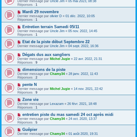
Dernier message par
Uncle Jim
«
05 mai 2023, 08:38
Réponses :
1
Mardi 29 novembre
Dernier message par
olivier D
«
01 déc. 2022, 10:05
Réponses :
1
Entretien terrain Samedi 05/11
Dernier message par
Uncle Jim
«
05 nov. 2022, 14:45
Réponses :
1
Etat de la piste début Septembre 22
Dernier message par
Uncle Jim
«
04 sept. 2022, 16:36
Dégats dus aux sangliers
Dernier message par
Michel Jugie
«
22 avr. 2022, 21:31
Réponses :
9
dimensions de la piste
Dernier message par
Chamy34
«
28 janv. 2022, 11:43
Réponses :
2
pente N
Dernier message par
Michel Jugie
«
14 nov. 2021, 22:42
Réponses :
9
Zone vie
Dernier message par
Lexazam
«
26 févr. 2021, 18:48
Réponses :
1
entretien piste du mas samedi 24 oct après midi
Dernier message par
Chamy34
«
24 oct. 2020, 13:37
Réponses :
5
Guêpier
Dernier message par
Chamy34
«
01 août 2020, 19:31