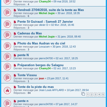
Dernier message par
Chamy34
«
09 mai 2018, 18:52
Réponses :
4
Vendredi 27/04/2018, suite de la tonte au Mas
Dernier message par
Michel Jugie
«
30 avr. 2018, 18:35
Réponses :
6
Pente St Guiraud : Samedi 27 Janvier
Dernier message par
olivier D
«
02 févr. 2018, 16:46
Réponses :
3
Cadenas du Mas
Dernier message par
Michel Jugie
«
31 janv. 2018, 08:40
Photo du Mas Audran vu du ciel
Dernier message par
Lexazam
«
30 janv. 2018, 12:43
Réponses :
3
pente N
Dernier message par
pierre34700
«
02 oct. 2017, 18:25
Préparation berges du Salagou
Dernier message par
Chamy34
«
02 oct. 2017, 13:23
Tonte Vissou
Dernier message par
jean
«
23 juin 2017, 11:41
Réponses :
1
Tonte de la piste du mas
Dernier message par
Jean Louis AFFLARD
«
10 juin 2017, 09:54
Réponses :
84
1
2
3
4
5
pente n
Dernier message par
pierre34700
«
07 juin 2017, 14:27