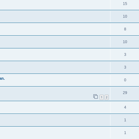
15
10
8
10
3
3
an.
0
29
1
2
4
1
1