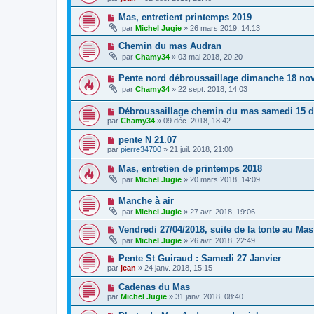
Mas, entretient printemps 2019
par
Michel Jugie
» 26 mars 2019, 14:13
Chemin du mas Audran
par
Chamy34
» 03 mai 2018, 20:20
Pente nord débroussaillage dimanche 18 no
par
Chamy34
» 22 sept. 2018, 14:03
Débroussaillage chemin du mas samedi 15 
par
Chamy34
» 09 déc. 2018, 18:42
pente N 21.07
par
pierre34700
» 21 juil. 2018, 21:00
Mas, entretien de printemps 2018
par
Michel Jugie
» 20 mars 2018, 14:09
Manche à air
par
Michel Jugie
» 27 avr. 2018, 19:06
Vendredi 27/04/2018, suite de la tonte au Mas
par
Michel Jugie
» 26 avr. 2018, 22:49
Pente St Guiraud : Samedi 27 Janvier
par
jean
» 24 janv. 2018, 15:15
Cadenas du Mas
par
Michel Jugie
» 31 janv. 2018, 08:40