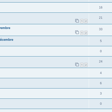
16
21
1
2
vembre
33
1
2
décembre
5
0
24
1
2
4
6
3
0