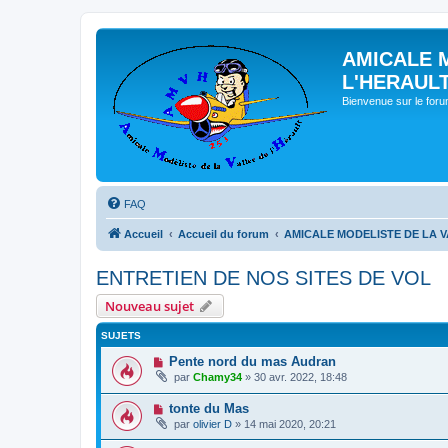
AMICALE 
L'HERAUL
Bienvenue sur le for
FAQ
Accueil
Accueil du forum
AMICALE MODELISTE DE LA V
ENTRETIEN DE NOS SITES DE VOL
Nouveau sujet
SUJETS
Pente nord du mas Audran
par
Chamy34
» 30 avr. 2022, 18:48
tonte du Mas
par
olivier D
» 14 mai 2020, 20:21