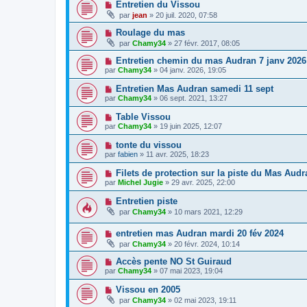
Entretien du Vissou
par
jean
» 20 juil. 2020, 07:58
Roulage du mas
par
Chamy34
» 27 févr. 2017, 08:05
Entretien chemin du mas Audran 7 janv 2026
par
Chamy34
» 04 janv. 2026, 19:05
Entretien Mas Audran samedi 11 sept
par
Chamy34
» 06 sept. 2021, 13:27
Table Vissou
par
Chamy34
» 19 juin 2025, 12:07
tonte du vissou
par
fabien
» 11 avr. 2025, 18:23
Filets de protection sur la piste du Mas Audr
par
Michel Jugie
» 29 avr. 2025, 22:00
Entretien piste
par
Chamy34
» 10 mars 2021, 12:29
entretien mas Audran mardi 20 fév 2024
par
Chamy34
» 20 févr. 2024, 10:14
Accès pente NO St Guiraud
par
Chamy34
» 07 mai 2023, 19:04
Vissou en 2005
par
Chamy34
» 02 mai 2023, 19:11