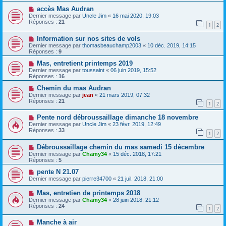
accès Mas Audran
Dernier message par
Uncle Jim
«
16 mai 2020, 19:03
Réponses :
21
1
2
Information sur nos sites de vols
Dernier message par
thomasbeauchamp2003
«
10 déc. 2019, 14:15
Réponses :
9
Mas, entretient printemps 2019
Dernier message par
toussaint
«
06 juin 2019, 15:52
Réponses :
16
Chemin du mas Audran
Dernier message par
jean
«
21 mars 2019, 07:32
Réponses :
21
1
2
Pente nord débroussaillage dimanche 18 novembre
Dernier message par
Uncle Jim
«
23 févr. 2019, 12:49
Réponses :
33
1
2
Débroussaillage chemin du mas samedi 15 décembre
Dernier message par
Chamy34
«
15 déc. 2018, 17:21
Réponses :
5
pente N 21.07
Dernier message par
pierre34700
«
21 juil. 2018, 21:00
Mas, entretien de printemps 2018
Dernier message par
Chamy34
«
28 juin 2018, 21:12
Réponses :
24
1
2
Manche à air