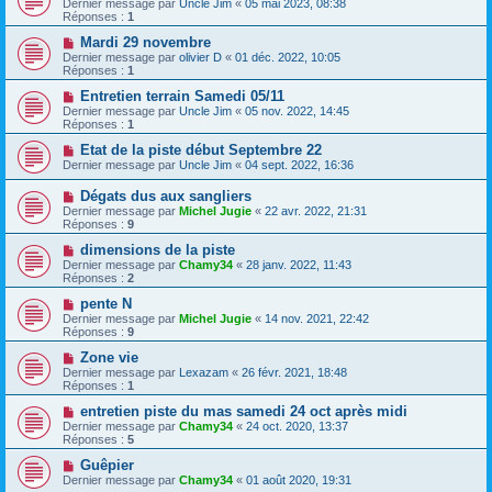
Dernier message par
Uncle Jim
«
05 mai 2023, 08:38
Réponses :
1
Mardi 29 novembre
Dernier message par
olivier D
«
01 déc. 2022, 10:05
Réponses :
1
Entretien terrain Samedi 05/11
Dernier message par
Uncle Jim
«
05 nov. 2022, 14:45
Réponses :
1
Etat de la piste début Septembre 22
Dernier message par
Uncle Jim
«
04 sept. 2022, 16:36
Dégats dus aux sangliers
Dernier message par
Michel Jugie
«
22 avr. 2022, 21:31
Réponses :
9
dimensions de la piste
Dernier message par
Chamy34
«
28 janv. 2022, 11:43
Réponses :
2
pente N
Dernier message par
Michel Jugie
«
14 nov. 2021, 22:42
Réponses :
9
Zone vie
Dernier message par
Lexazam
«
26 févr. 2021, 18:48
Réponses :
1
entretien piste du mas samedi 24 oct après midi
Dernier message par
Chamy34
«
24 oct. 2020, 13:37
Réponses :
5
Guêpier
Dernier message par
Chamy34
«
01 août 2020, 19:31