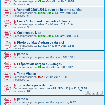
Dernier message par
Chamy34
«
09 mai 2018, 18:52
Réponses :
4
Vendredi 27/04/2018, suite de la tonte au Mas
Dernier message par
Michel Jugie
«
30 avr. 2018, 18:35
Réponses :
6
Pente St Guiraud : Samedi 27 Janvier
Dernier message par
olivier D
«
02 févr. 2018, 16:46
Réponses :
3
Cadenas du Mas
Dernier message par
Michel Jugie
«
31 janv. 2018, 08:40
Photo du Mas Audran vu du ciel
Dernier message par
Lexazam
«
30 janv. 2018, 12:43
Réponses :
3
pente N
Dernier message par
pierre34700
«
02 oct. 2017, 18:25
Préparation berges du Salagou
Dernier message par
Chamy34
«
02 oct. 2017, 13:23
Tonte Vissou
Dernier message par
jean
«
23 juin 2017, 11:41
Réponses :
1
Tonte de la piste du mas
Dernier message par
Jean Louis AFFLARD
«
10 juin 2017, 09:54
Réponses :
84
1
2
3
4
5
pente n
Dernier message par
pierre34700
«
07 juin 2017, 14:27