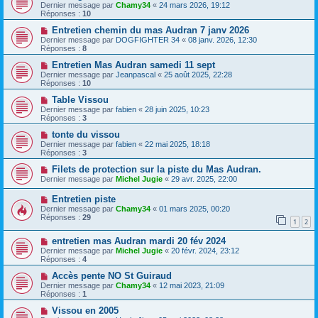
Dernier message par
Chamy34
«
24 mars 2026, 19:12
Réponses :
10
Entretien chemin du mas Audran 7 janv 2026
Dernier message par
DOGFIGHTER 34
«
08 janv. 2026, 12:30
Réponses :
8
Entretien Mas Audran samedi 11 sept
Dernier message par
Jeanpascal
«
25 août 2025, 22:28
Réponses :
10
Table Vissou
Dernier message par
fabien
«
28 juin 2025, 10:23
Réponses :
3
tonte du vissou
Dernier message par
fabien
«
22 mai 2025, 18:18
Réponses :
3
Filets de protection sur la piste du Mas Audran.
Dernier message par
Michel Jugie
«
29 avr. 2025, 22:00
Entretien piste
Dernier message par
Chamy34
«
01 mars 2025, 00:20
Réponses :
29
1
2
entretien mas Audran mardi 20 fév 2024
Dernier message par
Michel Jugie
«
20 févr. 2024, 23:12
Réponses :
4
Accès pente NO St Guiraud
Dernier message par
Chamy34
«
12 mai 2023, 21:09
Réponses :
1
Vissou en 2005