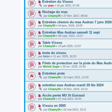
Entretien du Vissou
par
jean
» 20 juil. 2020, 07:58
Roulage du mas
par
Chamy34
» 27 févr. 2017, 08:05
Entretien chemin du mas Audran 7 janv 2026
par
Chamy34
» 04 janv. 2026, 19:05
Entretien Mas Audran samedi 11 sept
par
Chamy34
» 06 sept. 2021, 13:27
Table Vissou
par
Chamy34
» 19 juin 2025, 12:07
tonte du vissou
par
fabien
» 11 avr. 2025, 18:23
Filets de protection sur la piste du Mas Audr
par
Michel Jugie
» 29 avr. 2025, 22:00
Entretien piste
par
Chamy34
» 10 mars 2021, 12:29
entretien mas Audran mardi 20 fév 2024
par
Chamy34
» 20 févr. 2024, 10:14
Accès pente NO St Guiraud
par
Chamy34
» 07 mai 2023, 19:04
Vissou en 2005
par
Chamy34
» 02 mai 2023, 19:11