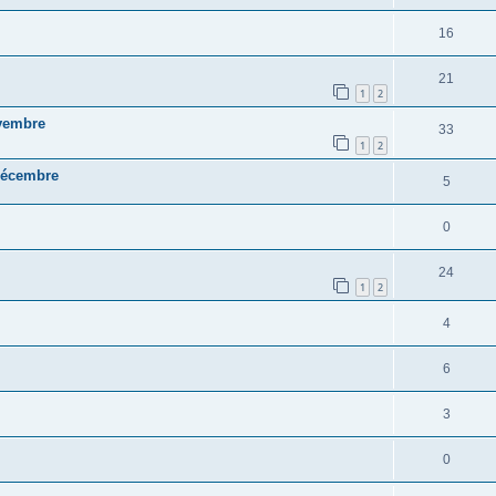
16
21
1
2
vembre
33
1
2
décembre
5
0
24
1
2
4
6
3
0