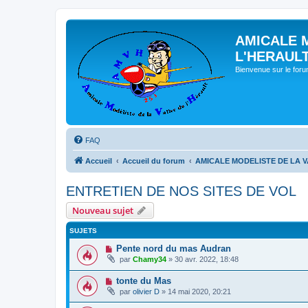
AMICALE 
L'HERAUL
Bienvenue sur le for
FAQ
Accueil
Accueil du forum
AMICALE MODELISTE DE LA V
ENTRETIEN DE NOS SITES DE VOL
Nouveau sujet
SUJETS
Pente nord du mas Audran
par
Chamy34
» 30 avr. 2022, 18:48
tonte du Mas
par
olivier D
» 14 mai 2020, 20:21