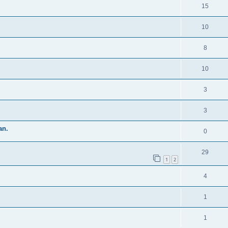
15
10
8
10
3
3
an.
0
29
1
2
4
1
1