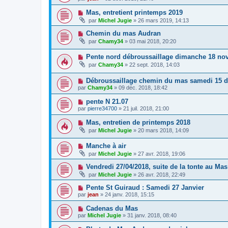
Mas, entretient printemps 2019
par
Michel Jugie
» 26 mars 2019, 14:13
Chemin du mas Audran
par
Chamy34
» 03 mai 2018, 20:20
Pente nord débroussaillage dimanche 18 no
par
Chamy34
» 22 sept. 2018, 14:03
Débroussaillage chemin du mas samedi 15 
par
Chamy34
» 09 déc. 2018, 18:42
pente N 21.07
par
pierre34700
» 21 juil. 2018, 21:00
Mas, entretien de printemps 2018
par
Michel Jugie
» 20 mars 2018, 14:09
Manche à air
par
Michel Jugie
» 27 avr. 2018, 19:06
Vendredi 27/04/2018, suite de la tonte au Mas
par
Michel Jugie
» 26 avr. 2018, 22:49
Pente St Guiraud : Samedi 27 Janvier
par
jean
» 24 janv. 2018, 15:15
Cadenas du Mas
par
Michel Jugie
» 31 janv. 2018, 08:40