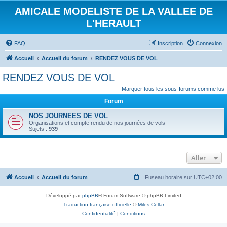
AMICALE MODELISTE DE LA VALLEE DE
L'HERAULT
FAQ
Inscription
Connexion
Accueil
Accueil du forum
RENDEZ VOUS DE VOL
RENDEZ VOUS DE VOL
Marquer tous les sous-forums comme lus
Forum
NOS JOURNEES DE VOL
Organisations et compte rendu de nos journées de vols
Sujets :
939
Aller
Accueil
Accueil du forum
Fuseau horaire sur
UTC+02:00
Développé par
phpBB
® Forum Software © phpBB Limited
Traduction française officielle
©
Miles Cellar
Confidentialité
|
Conditions