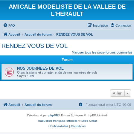
AMICALE MODELISTE DE LA VALLEE DE
L'HERAULT
FAQ
Inscription
Connexion
Accueil
Accueil du forum
RENDEZ VOUS DE VOL
RENDEZ VOUS DE VOL
Marquer tous les sous-forums comme lus
Forum
NOS JOURNEES DE VOL
Organisations et compte rendu de nos journées de vols
Sujets :
939
Aller
Accueil
Accueil du forum
Fuseau horaire sur
UTC+02:00
Développé par
phpBB
® Forum Software © phpBB Limited
Traduction française officielle
©
Miles Cellar
Confidentialité
|
Conditions