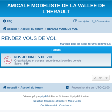
AMICALE MODELISTE DE LA VALLEE DE
L'HERAULT
FAQ
Inscription
Connexion
Accueil
Accueil du forum
RENDEZ VOUS DE VOL
RENDEZ VOUS DE VOL
Marquer tous les sous-forums comme lus
Forum
NOS JOURNEES DE VOL
Organisations et compte rendu de nos journées de vols
Sujets :
939
Aller
Accueil
Accueil du forum
Fuseau horaire sur
UTC+02:00
Développé par
phpBB
® Forum Software © phpBB Limited
Traduction française officielle
©
Miles Cellar
Confidentialité
|
Conditions