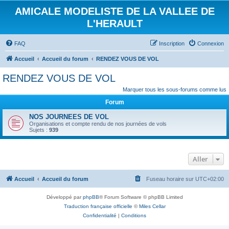
AMICALE MODELISTE DE LA VALLEE DE
L'HERAULT
FAQ
Inscription
Connexion
Accueil
Accueil du forum
RENDEZ VOUS DE VOL
RENDEZ VOUS DE VOL
Marquer tous les sous-forums comme lus
Forum
NOS JOURNEES DE VOL
Organisations et compte rendu de nos journées de vols
Sujets :
939
Aller
Accueil
Accueil du forum
Fuseau horaire sur
UTC+02:00
Développé par
phpBB
® Forum Software © phpBB Limited
Traduction française officielle
©
Miles Cellar
Confidentialité
|
Conditions