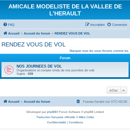
AMICALE MODELISTE DE LA VALLEE DE
L'HERAULT
FAQ
Inscription
Connexion
Accueil
Accueil du forum
RENDEZ VOUS DE VOL
RENDEZ VOUS DE VOL
Marquer tous les sous-forums comme lus
Forum
NOS JOURNEES DE VOL
Organisations et compte rendu de nos journées de vols
Sujets :
939
Aller
Accueil
Accueil du forum
Fuseau horaire sur
UTC+02:00
Développé par
phpBB
® Forum Software © phpBB Limited
Traduction française officielle
©
Miles Cellar
Confidentialité
|
Conditions