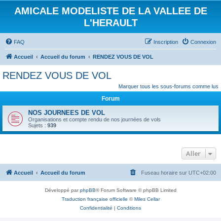
AMICALE MODELISTE DE LA VALLEE DE
L'HERAULT
FAQ
Inscription
Connexion
Accueil
Accueil du forum
RENDEZ VOUS DE VOL
RENDEZ VOUS DE VOL
Marquer tous les sous-forums comme lus
Forum
NOS JOURNEES DE VOL
Organisations et compte rendu de nos journées de vols
Sujets :
939
Aller
Accueil
Accueil du forum
Fuseau horaire sur
UTC+02:00
Développé par
phpBB
® Forum Software © phpBB Limited
Traduction française officielle
©
Miles Cellar
Confidentialité
|
Conditions