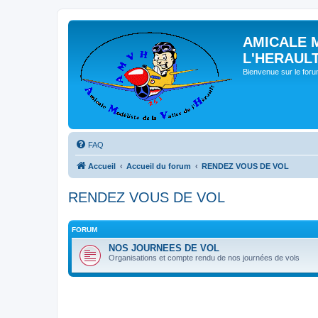
AMICALE 
L'HERAUL
Bienvenue sur le for
FAQ
Accueil
Accueil du forum
RENDEZ VOUS DE VOL
RENDEZ VOUS DE VOL
FORUM
NOS JOURNEES DE VOL
Organisations et compte rendu de nos journées de vols