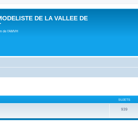
MODELISTE DE LA VALLEE DE
T
um de l'AMVH
SUJETS
939