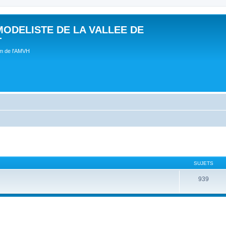
MODELISTE DE LA VALLEE DE
T
um de l'AMVH
SUJETS
939