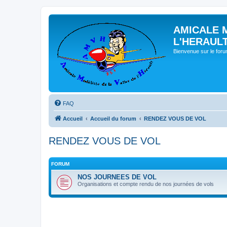
AMICALE 
L'HERAUL
Bienvenue sur le for
FAQ
Accueil
Accueil du forum
RENDEZ VOUS DE VOL
RENDEZ VOUS DE VOL
FORUM
NOS JOURNEES DE VOL
Organisations et compte rendu de nos journées de vols