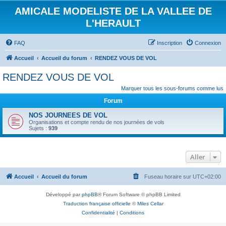
AMICALE MODELISTE DE LA VALLEE DE
L'HERAULT
FAQ
Inscription
Connexion
Accueil
Accueil du forum
RENDEZ VOUS DE VOL
RENDEZ VOUS DE VOL
Marquer tous les sous-forums comme lus
Forum
NOS JOURNEES DE VOL
Organisations et compte rendu de nos journées de vols
Sujets :
939
Aller
Accueil
Accueil du forum
Fuseau horaire sur
UTC+02:00
Développé par
phpBB
® Forum Software © phpBB Limited
Traduction française officielle
©
Miles Cellar
Confidentialité
|
Conditions