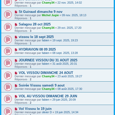
Dernier message par
Chamy34
«
22 nov. 2025, 14:02
Réponses :
1
St Guiraud dimanche 9 nov
Dernier message par
Michel Jugie
«
09 nov. 2025, 18:13
Réponses :
1
Salagou 28 oct 2025
Dernier message par
Chamy34
«
29 oct. 2025, 17:20
Réponses :
3
vissou le 18 sept 2025
Dernier message par
fabien
«
19 sept. 2025, 19:23
Réponses :
1
HYDRAVION 08 09 2025
Dernier message par
fabien
«
08 sept. 2025, 13:28
JOURNEE VISSOU DU 31 AOUT 2025
Dernier message par
fabien
«
31 août 2025, 20:31
Réponses :
1
VOL VISSOU DIMANCHE 24 AOUT
Dernier message par
Chamy34
«
23 août 2025, 19:27
Réponses :
2
Soirée Vissou samedi 9 aout
Dernier message par
Chamy34
«
08 août 2025, 17:30
VOL AU VISSOU DIMANCHE 29 JUIN
Dernier message par
fabien
«
29 juin 2025, 20:09
Réponses :
2
Vol Vissou le 19 juin
Dernier message par
olivier D
«
19 juin 2025, 14:34