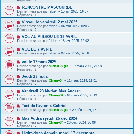
Réponses :
1
RENCONTRE MASCOURBE
Dernier message par
fabien
«
15 juin 2025, 16:57
Réponses :
1
Vissou le vendredi 2 mai 2025
Dernier message par
fabien
«
04 mai 2025, 10:06
Réponses :
2
VOL AU VISSOU LE 18 AVRIL
Dernier message par
fabien
«
18 avr. 2025, 12:02
VOL LE 7 AVRIL
Dernier message par
fabien
«
07 avr. 2025, 09:16
vol le 17mars 2025
Dernier message par
Michel Jugie
«
19 mars 2025, 21:09
Réponses :
5
Jeudi 13 mars
Dernier message par
Chamy34
«
12 mars 2025, 19:51
Réponses :
2
Vendredi 28 février, Mas Audran
Dernier message par
Chamy34
«
01 mars 2025, 00:13
Réponses :
6
Test de l'avion à Gabriel
Dernier message par
Michel Jugie
«
29 déc. 2024, 18:17
Mas Audran jeudi 26 déc 2024
Dernier message par
Chamy34
«
26 déc. 2024, 20:08
Réponses :
2
Hydravions demain mardi 17 décembre