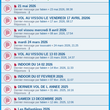
21 mai 2026
Dernier message par
fabien
«
23 mai 2026, 08:38
Réponses :
2
VOL AU VISSOU LE VENDREDI 17 AVRIL 20206
Dernier message par
fabien
«
17 avr. 2026, 08:17
Réponses :
1
vol vissou mercredi 8 avril 2026
Dernier message par
fabien
«
08 avr. 2026, 17:54
Réponses :
1
mardi 24 mars 2026
Dernier message par
toussaint
«
24 mars 2026, 21:25
Réponses :
2
VOL AU VISSOU LE 13 03 2026
Dernier message par
fabien
«
15 mars 2026, 14:37
INDOOR DU 14 02 2026
Dernier message par
fabien
«
14 févr. 2026, 11:33
Réponses :
1
INDOOR DU 07 FEVRIER 2026
Dernier message par
fabien
«
07 févr. 2026, 11:07
DERNIER VOL DE L ANNEE 2025
Dernier message par
fabien
«
31 déc. 2025, 16:16
Réponses :
2
SAMEDI 13 DECEMBRE 2025
Dernier message par
fabien
«
12 déc. 2025, 12:06
Les Ballastières 2026