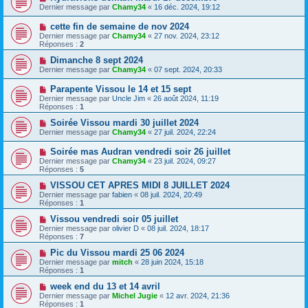
Dernier message par
Chamy34
«
16 déc. 2024, 19:12
cette fin de semaine de nov 2024
Dernier message par
Chamy34
«
27 nov. 2024, 23:12
Réponses :
2
Dimanche 8 sept 2024
Dernier message par
Chamy34
«
07 sept. 2024, 20:33
Parapente Vissou le 14 et 15 sept
Dernier message par
Uncle Jim
«
26 août 2024, 11:19
Réponses :
1
Soirée Vissou mardi 30 juillet 2024
Dernier message par
Chamy34
«
27 juil. 2024, 22:24
Soirée mas Audran vendredi soir 26 juillet
Dernier message par
Chamy34
«
23 juil. 2024, 09:27
Réponses :
5
VISSOU CET APRES MIDI 8 JUILLET 2024
Dernier message par
fabien
«
08 juil. 2024, 20:49
Réponses :
1
Vissou vendredi soir 05 juillet
Dernier message par
olivier D
«
08 juil. 2024, 18:17
Réponses :
7
Pic du Vissou mardi 25 06 2024
Dernier message par
mitch
«
28 juin 2024, 15:18
Réponses :
1
week end du 13 et 14 avril
Dernier message par
Michel Jugie
«
12 avr. 2024, 21:36
Réponses :
1