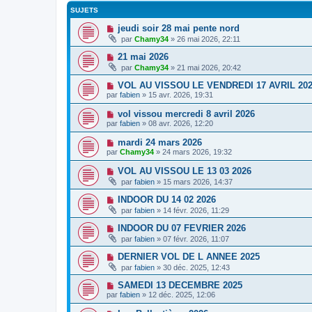
SUJETS
jeudi soir 28 mai pente nord
par
Chamy34
» 26 mai 2026, 22:11
21 mai 2026
par
Chamy34
» 21 mai 2026, 20:42
VOL AU VISSOU LE VENDREDI 17 AVRIL 20
par
fabien
» 15 avr. 2026, 19:31
vol vissou mercredi 8 avril 2026
par
fabien
» 08 avr. 2026, 12:20
mardi 24 mars 2026
par
Chamy34
» 24 mars 2026, 19:32
VOL AU VISSOU LE 13 03 2026
par
fabien
» 15 mars 2026, 14:37
INDOOR DU 14 02 2026
par
fabien
» 14 févr. 2026, 11:29
INDOOR DU 07 FEVRIER 2026
par
fabien
» 07 févr. 2026, 11:07
DERNIER VOL DE L ANNEE 2025
par
fabien
» 30 déc. 2025, 12:43
SAMEDI 13 DECEMBRE 2025
par
fabien
» 12 déc. 2025, 12:06