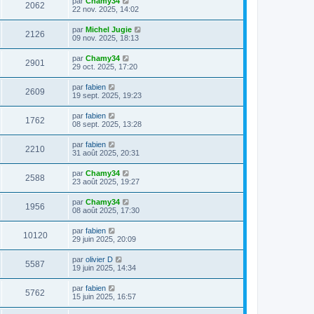
par
Chamy34
2062
22 nov. 2025, 14:02
par
Michel Jugie
2126
09 nov. 2025, 18:13
par
Chamy34
2901
29 oct. 2025, 17:20
par
fabien
2609
19 sept. 2025, 19:23
par
fabien
1762
08 sept. 2025, 13:28
par
fabien
2210
31 août 2025, 20:31
par
Chamy34
2588
23 août 2025, 19:27
par
Chamy34
1956
08 août 2025, 17:30
par
fabien
10120
29 juin 2025, 20:09
par
olivier D
5587
19 juin 2025, 14:34
par
fabien
5762
15 juin 2025, 16:57