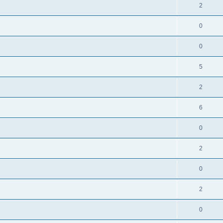
2
0
0
5
2
6
0
2
0
2
0