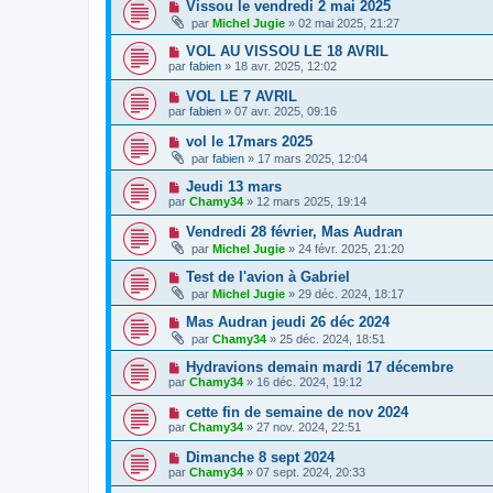
Vissou le vendredi 2 mai 2025
par
Michel Jugie
» 02 mai 2025, 21:27
VOL AU VISSOU LE 18 AVRIL
par
fabien
» 18 avr. 2025, 12:02
VOL LE 7 AVRIL
par
fabien
» 07 avr. 2025, 09:16
vol le 17mars 2025
par
fabien
» 17 mars 2025, 12:04
Jeudi 13 mars
par
Chamy34
» 12 mars 2025, 19:14
Vendredi 28 février, Mas Audran
par
Michel Jugie
» 24 févr. 2025, 21:20
Test de l'avion à Gabriel
par
Michel Jugie
» 29 déc. 2024, 18:17
Mas Audran jeudi 26 déc 2024
par
Chamy34
» 25 déc. 2024, 18:51
Hydravions demain mardi 17 décembre
par
Chamy34
» 16 déc. 2024, 19:12
cette fin de semaine de nov 2024
par
Chamy34
» 27 nov. 2024, 22:51
Dimanche 8 sept 2024
par
Chamy34
» 07 sept. 2024, 20:33