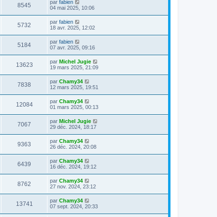
par
fabien
8545
04 mai 2025, 10:06
par
fabien
5732
18 avr. 2025, 12:02
par
fabien
5184
07 avr. 2025, 09:16
par
Michel Jugie
13623
19 mars 2025, 21:09
par
Chamy34
7838
12 mars 2025, 19:51
par
Chamy34
12084
01 mars 2025, 00:13
par
Michel Jugie
7067
29 déc. 2024, 18:17
par
Chamy34
9363
26 déc. 2024, 20:08
par
Chamy34
6439
16 déc. 2024, 19:12
par
Chamy34
8762
27 nov. 2024, 23:12
par
Chamy34
13741
07 sept. 2024, 20:33