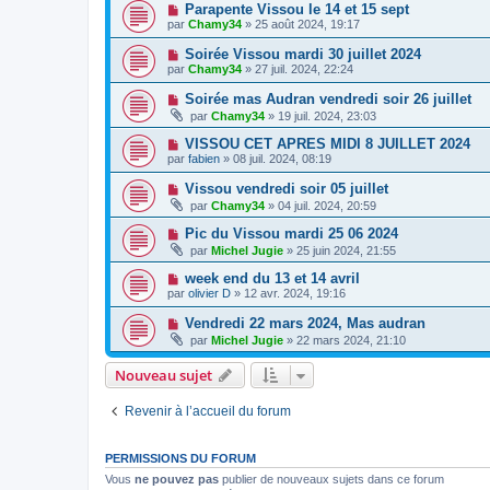
Parapente Vissou le 14 et 15 sept
par
Chamy34
» 25 août 2024, 19:17
Soirée Vissou mardi 30 juillet 2024
par
Chamy34
» 27 juil. 2024, 22:24
Soirée mas Audran vendredi soir 26 juillet
par
Chamy34
» 19 juil. 2024, 23:03
VISSOU CET APRES MIDI 8 JUILLET 2024
par
fabien
» 08 juil. 2024, 08:19
Vissou vendredi soir 05 juillet
par
Chamy34
» 04 juil. 2024, 20:59
Pic du Vissou mardi 25 06 2024
par
Michel Jugie
» 25 juin 2024, 21:55
week end du 13 et 14 avril
par
olivier D
» 12 avr. 2024, 19:16
Vendredi 22 mars 2024, Mas audran
par
Michel Jugie
» 22 mars 2024, 21:10
Nouveau sujet
Revenir à l’accueil du forum
PERMISSIONS DU FORUM
Vous
ne pouvez pas
publier de nouveaux sujets dans ce forum