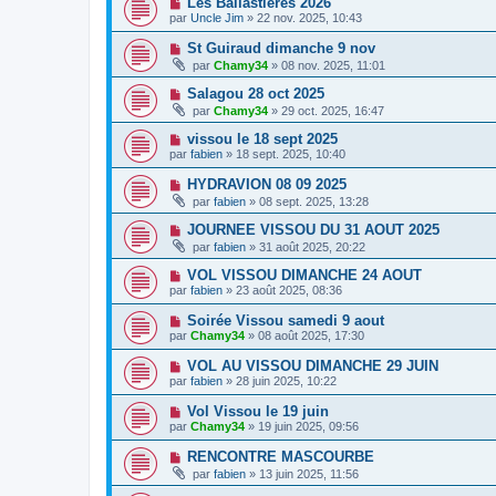
Les Ballastières 2026
par
Uncle Jim
» 22 nov. 2025, 10:43
St Guiraud dimanche 9 nov
par
Chamy34
» 08 nov. 2025, 11:01
Salagou 28 oct 2025
par
Chamy34
» 29 oct. 2025, 16:47
vissou le 18 sept 2025
par
fabien
» 18 sept. 2025, 10:40
HYDRAVION 08 09 2025
par
fabien
» 08 sept. 2025, 13:28
JOURNEE VISSOU DU 31 AOUT 2025
par
fabien
» 31 août 2025, 20:22
VOL VISSOU DIMANCHE 24 AOUT
par
fabien
» 23 août 2025, 08:36
Soirée Vissou samedi 9 aout
par
Chamy34
» 08 août 2025, 17:30
VOL AU VISSOU DIMANCHE 29 JUIN
par
fabien
» 28 juin 2025, 10:22
Vol Vissou le 19 juin
par
Chamy34
» 19 juin 2025, 09:56
RENCONTRE MASCOURBE
par
fabien
» 13 juin 2025, 11:56