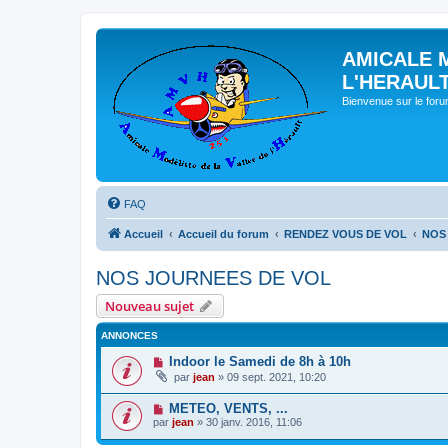
AMICALE 
L'HERAUL
Bienvenue sur le for
FAQ
Accueil
Accueil du forum
RENDEZ VOUS DE VOL
NOS
NOS JOURNEES DE VOL
Nouveau sujet
ANNONCES
Indoor le Samedi de 8h à 10h
par
jean
» 09 sept. 2021, 10:20
METEO, VENTS, ...
par
jean
» 30 janv. 2016, 11:06