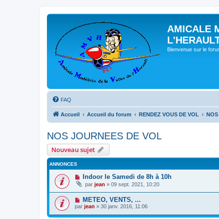
AMICALE 
L'HERAUL
Bienvenue sur le for
FAQ
Accueil
Accueil du forum
RENDEZ VOUS DE VOL
NOS
NOS JOURNEES DE VOL
Nouveau sujet
ANNONCES
Indoor le Samedi de 8h à 10h
par
jean
» 09 sept. 2021, 10:20
METEO, VENTS, ...
par
jean
» 30 janv. 2016, 11:06