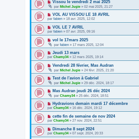
Vissou le vendredi 2 mai 2025
par
Michel Jugie
» 02 mai 2025, 21:27
VOL AU VISSOU LE 18 AVRIL
par
fabien
» 18 avr. 2025, 12:02
VOL LE 7 AVRIL
par
fabien
» 07 avr. 2025, 09:16
vol le 17mars 2025
par
fabien
» 17 mars 2025, 12:04
Jeudi 13 mars
par
Chamy34
» 12 mars 2025, 19:14
Vendredi 28 février, Mas Audran
par
Michel Jugie
» 24 févr. 2025, 21:20
Test de l'avion à Gabriel
par
Michel Jugie
» 29 déc. 2024, 18:17
Mas Audran jeudi 26 déc 2024
par
Chamy34
» 25 déc. 2024, 18:51
Hydravions demain mardi 17 décembre
par
Chamy34
» 16 déc. 2024, 19:12
cette fin de semaine de nov 2024
par
Chamy34
» 27 nov. 2024, 22:51
Dimanche 8 sept 2024
par
Chamy34
» 07 sept. 2024, 20:33