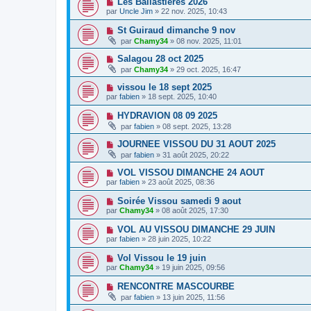
Les Ballastières 2026
par
Uncle Jim
» 22 nov. 2025, 10:43
St Guiraud dimanche 9 nov
par
Chamy34
» 08 nov. 2025, 11:01
Salagou 28 oct 2025
par
Chamy34
» 29 oct. 2025, 16:47
vissou le 18 sept 2025
par
fabien
» 18 sept. 2025, 10:40
HYDRAVION 08 09 2025
par
fabien
» 08 sept. 2025, 13:28
JOURNEE VISSOU DU 31 AOUT 2025
par
fabien
» 31 août 2025, 20:22
VOL VISSOU DIMANCHE 24 AOUT
par
fabien
» 23 août 2025, 08:36
Soirée Vissou samedi 9 aout
par
Chamy34
» 08 août 2025, 17:30
VOL AU VISSOU DIMANCHE 29 JUIN
par
fabien
» 28 juin 2025, 10:22
Vol Vissou le 19 juin
par
Chamy34
» 19 juin 2025, 09:56
RENCONTRE MASCOURBE
par
fabien
» 13 juin 2025, 11:56