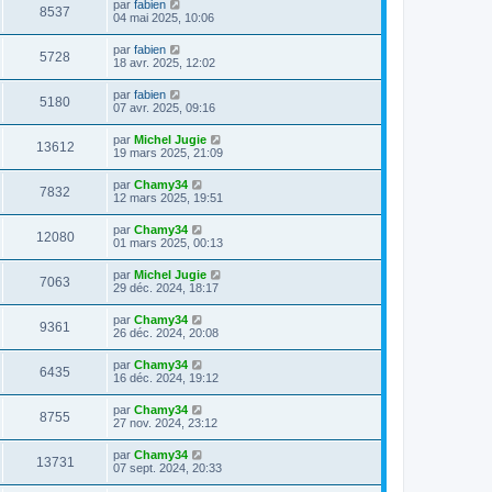
par
fabien
8537
04 mai 2025, 10:06
par
fabien
5728
18 avr. 2025, 12:02
par
fabien
5180
07 avr. 2025, 09:16
par
Michel Jugie
13612
19 mars 2025, 21:09
par
Chamy34
7832
12 mars 2025, 19:51
par
Chamy34
12080
01 mars 2025, 00:13
par
Michel Jugie
7063
29 déc. 2024, 18:17
par
Chamy34
9361
26 déc. 2024, 20:08
par
Chamy34
6435
16 déc. 2024, 19:12
par
Chamy34
8755
27 nov. 2024, 23:12
par
Chamy34
13731
07 sept. 2024, 20:33