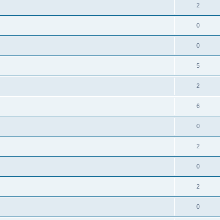
2
0
0
5
2
6
0
2
0
2
0