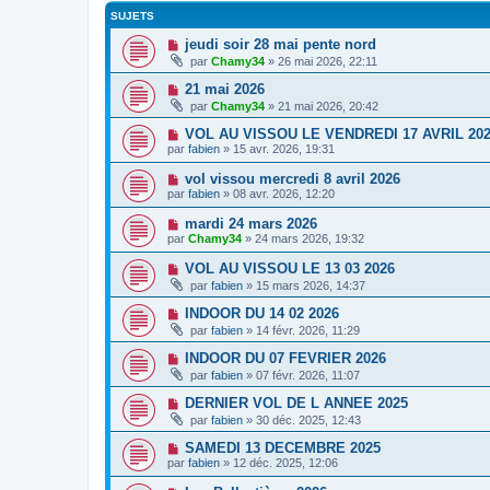
SUJETS
jeudi soir 28 mai pente nord
par
Chamy34
» 26 mai 2026, 22:11
21 mai 2026
par
Chamy34
» 21 mai 2026, 20:42
VOL AU VISSOU LE VENDREDI 17 AVRIL 20
par
fabien
» 15 avr. 2026, 19:31
vol vissou mercredi 8 avril 2026
par
fabien
» 08 avr. 2026, 12:20
mardi 24 mars 2026
par
Chamy34
» 24 mars 2026, 19:32
VOL AU VISSOU LE 13 03 2026
par
fabien
» 15 mars 2026, 14:37
INDOOR DU 14 02 2026
par
fabien
» 14 févr. 2026, 11:29
INDOOR DU 07 FEVRIER 2026
par
fabien
» 07 févr. 2026, 11:07
DERNIER VOL DE L ANNEE 2025
par
fabien
» 30 déc. 2025, 12:43
SAMEDI 13 DECEMBRE 2025
par
fabien
» 12 déc. 2025, 12:06