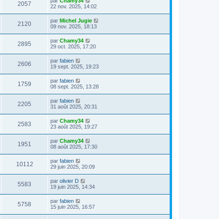
par
Chamy34
2057
22 nov. 2025, 14:02
par
Michel Jugie
2120
09 nov. 2025, 18:13
par
Chamy34
2895
29 oct. 2025, 17:20
par
fabien
2606
19 sept. 2025, 19:23
par
fabien
1759
08 sept. 2025, 13:28
par
fabien
2205
31 août 2025, 20:31
par
Chamy34
2583
23 août 2025, 19:27
par
Chamy34
1951
08 août 2025, 17:30
par
fabien
10112
29 juin 2025, 20:09
par
olivier D
5583
19 juin 2025, 14:34
par
fabien
5758
15 juin 2025, 16:57