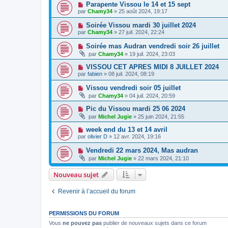
Parapente Vissou le 14 et 15 sept
par
Chamy34
» 25 août 2024, 19:17
Soirée Vissou mardi 30 juillet 2024
par
Chamy34
» 27 juil. 2024, 22:24
Soirée mas Audran vendredi soir 26 juillet
par
Chamy34
» 19 juil. 2024, 23:03
VISSOU CET APRES MIDI 8 JUILLET 2024
par
fabien
» 08 juil. 2024, 08:19
Vissou vendredi soir 05 juillet
par
Chamy34
» 04 juil. 2024, 20:59
Pic du Vissou mardi 25 06 2024
par
Michel Jugie
» 25 juin 2024, 21:55
week end du 13 et 14 avril
par
olivier D
» 12 avr. 2024, 19:16
Vendredi 22 mars 2024, Mas audran
par
Michel Jugie
» 22 mars 2024, 21:10
Nouveau sujet
Revenir à l’accueil du forum
PERMISSIONS DU FORUM
Vous
ne pouvez pas
publier de nouveaux sujets dans ce forum